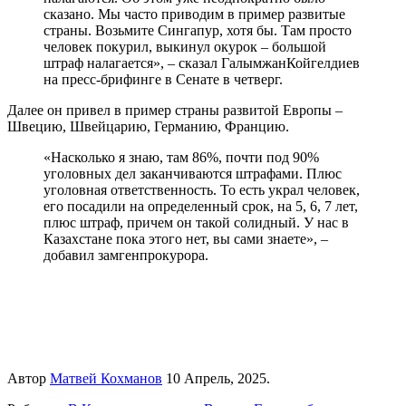
сказано. Мы часто приводим в пример развитые
страны. Возьмите Сингапур, хотя бы. Там просто
человек покурил, выкинул окурок – большой
штраф налагается», – сказал ГалымжанКойгелдиев
на пресс-брифинге в Сенате в четверг.
Далее он привел в пример страны развитой Европы –
Швецию, Швейцарию, Германию, Францию.
«Насколько я знаю, там 86%, почти под 90%
уголовных дел заканчиваются штрафами. Плюс
уголовная ответственность. То есть украл человек,
его посадили на определенный срок, на 5, 6, 7 лет,
плюс штраф, причем он такой солидный. У нас в
Казахстане пока этого нет, вы сами знаете», –
добавил замгенпрокурора.
Автор
Матвей Кохманов
10 Апрель, 2025.