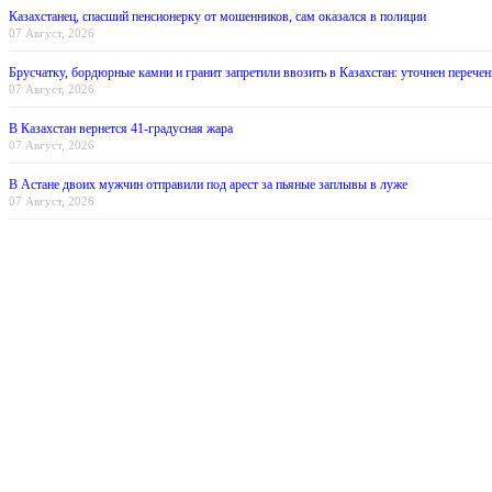
Казахстанец, спасший пенсионерку от мошенников, сам оказался в полиции
07 Август, 2026
Брусчатку, бордюрные камни и гранит запретили ввозить в Казахстан: уточнен перечен
07 Август, 2026
В Казахстан вернется 41-градусная жара
07 Август, 2026
В Астане двоих мужчин отправили под арест за пьяные заплывы в луже
07 Август, 2026