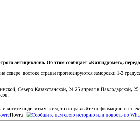
трога антициклона. Об этом сообщает «Казгидромет», передае
на севере, востоке страны прогнозируются заморозки 1-3 градус
ской, Северо-Казахстанской, 24-25 апреля в Павлодарской, 25 а
сов.
 и хотите поделиться этим, то отправляйте информацию на эле
Почта