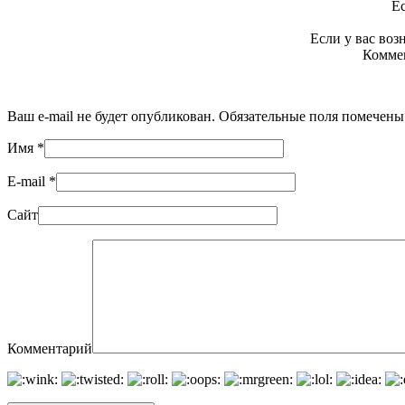
Ес
Если у вас во
Коммен
Ваш e-mail не будет опубликован. Обязательные поля помечен
Имя
*
E-mail
*
Сайт
Комментарий