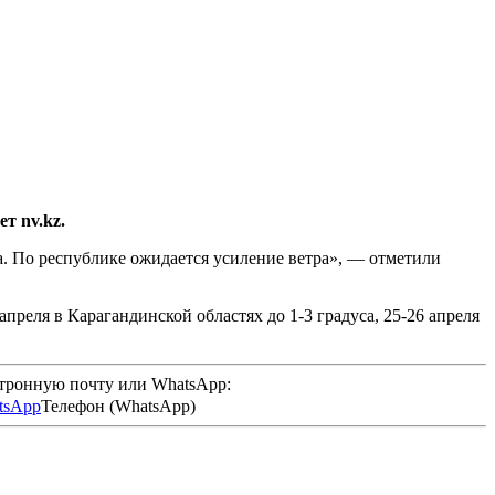
т nv.kz.
а. По республике ожидается усиление ветра», — отметили
преля в Карагандинской областях до 1-3 градуса, 25-26 апреля
ктронную почту или WhatsApp:
Телефон (WhatsApp)