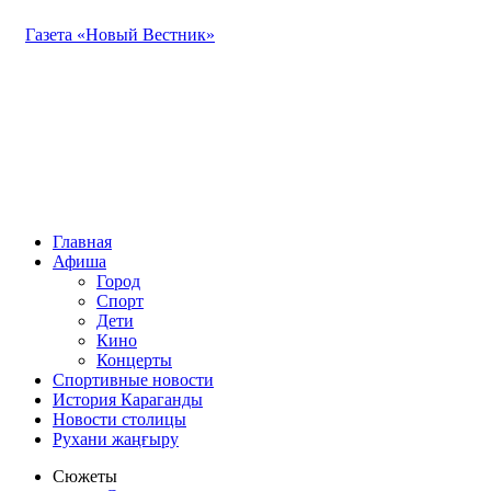
Газета «Новый Вестник»
Главная
Афиша
Город
Спорт
Дети
Кино
Концерты
Спортивные новости
История Караганды
Новости столицы
Рухани жаңғыру
Сюжеты