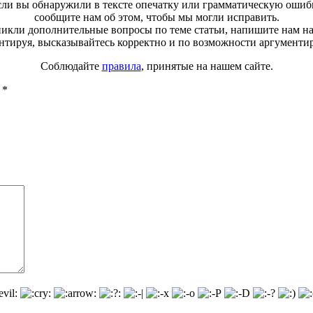
ли вы обнаружили в тексте опечатку или грамматическую ошиб
сообщите нам об этом, чтобы мы могли исправить.
зникли дополнительные вопросы по теме статьи, напишите нам н
тируя, высказывайтесь корректно и по возможности аргументи
Соблюдайте
правила
, принятые на нашем сайте.
ы
*