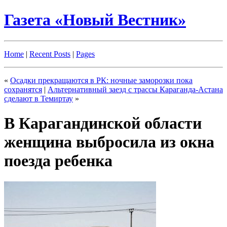
Газета «Новый Вестник»
Home
|
Recent Posts
|
Pages
«
Осадки прекращаются в РК: ночные заморозки пока
сохранятся
|
Альтернативный заезд с трассы Караганда-Астана
сделают в Темиртау
»
В Карагандинской области
женщина выбросила из окна
поезда ребенка