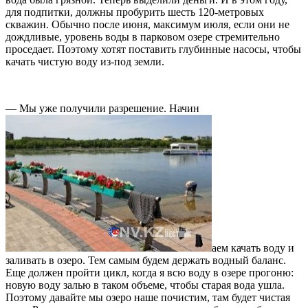
для подпитки, должны пробурить шесть 120-метровых
скважин. Обычно после июня, максимум июля, если они не
дождливые, уровень воды в парковом озере стремительно
проседает. Поэтому хотят поставить глубинные насосы, чтобы
качать чистую воду из-под земли.
— Мы уже получили разрешение. Начин
аем качать воду и
заливать в озеро. Тем самым будем держать водный баланс.
Еще должен пройти цикл, когда я всю воду в озере прогоню:
новую воду залью в таком объеме, чтобы старая вода ушла.
Поэтому давайте мы озеро наше почистим, там будет чистая