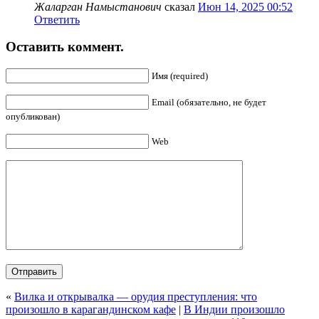
Жаларган Намыстанович
сказал
Июн 14, 2025 00:52
Ответить
Оставить коммент.
Имя (required)
Email (обязательно, не будет
опубликован)
Web
«
Вилка и открывалка — орудия преступления: что
произошло в карагандинском кафе
|
В Индии произошло