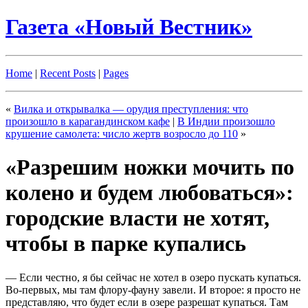
Газета «Новый Вестник»
Home
|
Recent Posts
|
Pages
«
Вилка и открывалка — орудия преступления: что
произошло в карагандинском кафе
|
В Индии произошло
крушение самолета: число жертв возросло до 110
»
«Разрешим ножки мочить по
колено и будем любоваться»:
городские власти не хотят,
чтобы в парке купались
— Если честно, я бы сейчас не хотел в озеро пускать купаться.
Во-первых, мы там флору-фауну завели. И второе: я просто не
представляю, что будет если в озере разрешат купаться. Там