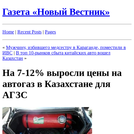
Газета «Новый Вестник»
Home
|
Recent Posts
|
Pages
«
Мужчину, избившего медсестру в Караганде, поместили в
ИВС
|
В топ 10-рынков сбыта китайских авто вошел
Казахстан
»
На 7-12% выросли цены на
автогаз в Казахстане для
АГЗС