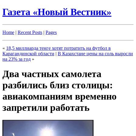
Газета «Новый Вестник»
Home
|
Recent Posts
|
Pages
«
18,5 миллиарда тенге хотят потратить на футбол в
Карагандинской области
|
В Казахстане цены на соль выросли
на 23% за год
»
Два частных самолета
разбились близ столицы:
авиакомпаниям временно
запретили работать