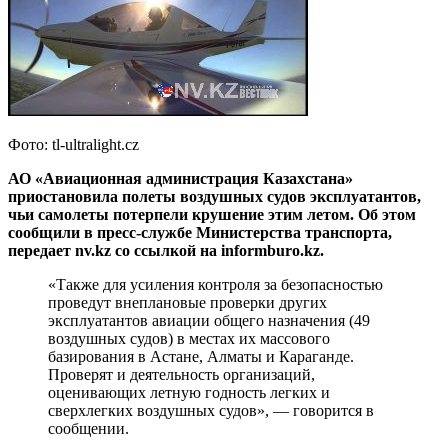
Фото: tl-ultralight.cz
АО «Авиационная администрация Казахстана»
приостановила полеты воздушных судов эксплуатантов,
чьи самолеты потерпели крушение этим летом. Об этом
сообщили в пресс-службе Министерства транспорта,
передает nv.kz со ссылкой на informburo.kz.
«Также для усиления контроля за безопасностью
проведут внеплановые проверки других
эксплуатантов авиации общего назначения (49
воздушных судов) в местах их массового
базирования в Астане, Алматы и Караганде.
Проверят и деятельность организаций,
оценивающих летную годность легких и
сверхлегких воздушных судов», — говорится в
сообщении.