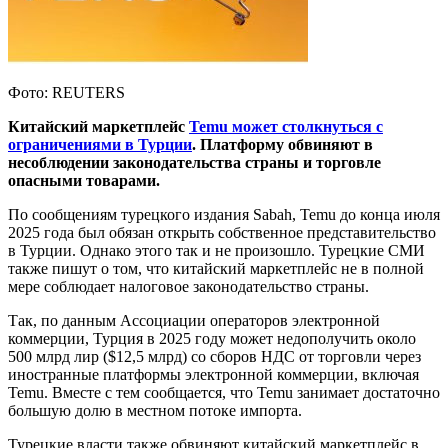
Фото: REUTERS
Китайский маркетплейс
Temu может столкнуться с
ограничениями в Турции
. Платформу обвиняют в
несоблюдении законодательства страны и торговле
опасными товарами.
По сообщениям турецкого издания Sabah, Temu до конца июля
2025 года был обязан открыть собственное представительство
в Турции. Однако этого так и не произошло. Турецкие СМИ
также пишут о том, что китайский маркетплейс не в полной
мере соблюдает налоговое законодательство страны.
Так, по данным Ассоциации операторов электронной
коммерции, Турция в 2025 году может недополучить около
500 млрд лир ($12,5 млрд) со сборов НДС от торговли через
иностранные платформы электронной коммерции, включая
Temu. Вместе с тем сообщается, что Temu занимает достаточно
большую долю в местном потоке импорта.
Турецкие власти также обвиняют китайский маркетплейс в