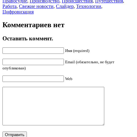
Правосудие
,
Производство
,
Происшествия
,
Путешествия
,
Работа
,
Свежие новости
,
Слайдер
,
Технологии
,
Цифровизация
Комментариев нет
Оставить коммент.
Имя (required)
Email (обязательно, не будет
опубликован)
Web