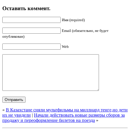
Оставить коммент.
Имя (required)
Email (обязательно, не будет
опубликован)
Web
«
В Казахстане сняли мультфильмы на миллиард тенге,но дети
их не увидели
|
Начали действовать новые размеры сборов за
продажу и переоформление билетов на поезда
»