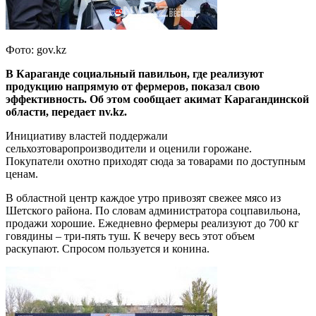
Фото: gov.kz
В Караганде социальный павильон, где реализуют
продукцию напрямую от фермеров, показал свою
эффективность. Об этом сообщает акимат Карагандинской
области, передает nv.kz.
Инициативу властей поддержали
сельхозтоваропроизводители и оценили горожане.
Покупатели охотно приходят сюда за товарами по доступным
ценам.
В областной центр каждое утро привозят свежее мясо из
Шетского района. По словам администратора соцпавильона,
продажи хорошие. Ежедневно фермеры реализуют до 700 кг
говядины – три-пять туш. К вечеру весь этот объем
раскупают. Спросом пользуется и конина.