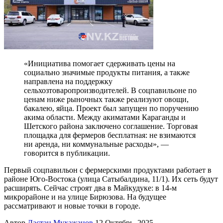
«Инициатива помогает сдерживать цены на
социально значимые продукты питания, а также
направлена на поддержку
сельхозтоваропроизводителей. В соцпавильоне по
ценам ниже рыночных также реализуют овощи,
бакалею, яйца. Проект был запущен по поручению
акима области. Между акиматами Караганды и
Шетского района заключено соглашение. Торговая
площадка для фермеров бесплатная: не взимаются
ни аренда, ни коммунальные расходы», —
говорится в публикации.
Первый соцпавильон с фермерскими продуктами работает в
районе Юго-Востока (улица Сатыбалдина, 11/1). Их сеть будут
расширять. Сейчас строят два в Майкудуке: в 14-м
микрорайоне и на улице Бирюзова. На будущее
рассматривают и новые точки в городе.
Автор
Дастан Мухажанов
12 Октябрь, 2025.