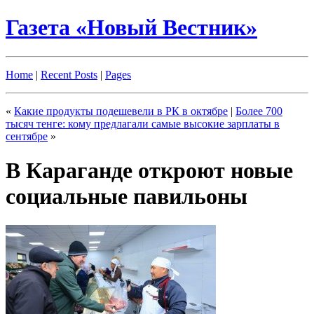
Газета «Новый Вестник»
Home
|
Recent Posts
|
Pages
«
Какие продукты подешевели в РК в октябре
|
Более 700
тысяч тенге: кому предлагали самые высокие зарплаты в
сентябре
»
В Караганде откроют новые
социальные павильоны