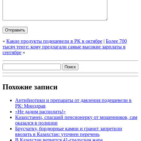
«
Какие продукты подешевели в РК в октябре
|
Более 700
тысяч тенге: кому предлагали самые высокие зарплаты в
сентябре
»
Похожие записи
Антибиотики и препараты от давления подешевели в
РК: Минздрав
«Не дадим распилить!»
Казахстанец, спасший пенсионерку от мошенников, сам
оказался в полиции
Брусчатку, бордюрные камни и гранит запретили
ввозить в Казахстан: уточнен перечень
В Казахстан вернется 41-градусная жара