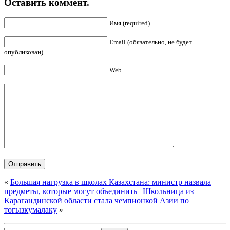
Оставить коммент.
Имя (required)
Email (обязательно, не будет
опубликован)
Web
«
Большая нагрузка в школах Казахстана: министр назвала
предметы, которые могут объединить
|
Школьница из
Карагандинской области стала чемпионкой Азии по
тогызкумалаку
»