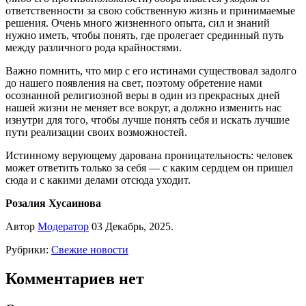
ответственности за свою собственную жизнь и принимаемые
решения. Очень много жизненного опыта, сил и знаний
нужно иметь, чтобы понять, где пролегает срединный путь
между различного рода крайностями.
Важно помнить, что мир с его истинами существовал задолго
до нашего появления на свет, поэтому обретение нами
осознанной религиозной веры в один из прекрасных дней
нашей жизни не меняет все вокруг, а должно изменить нас
изнутри для того, чтобы лучше понять себя и искать лучшие
пути реализации своих возможностей.
Истинному верующему дарована проницательность: человек
может ответить только за себя — с каким сердцем он пришел
сюда и с какими делами отсюда уходит.
Розалия Хусаинова
Автор
Модератор
03 Декабрь, 2025.
Рубрики:
Свежие новости
Комментариев нет