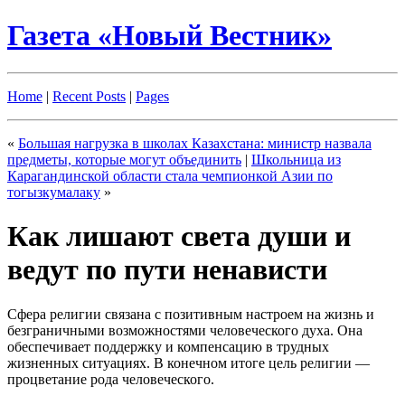
Газета «Новый Вестник»
Home
|
Recent Posts
|
Pages
«
Большая нагрузка в школах Казахстана: министр назвала
предметы, которые могут объединить
|
Школьница из
Карагандинской области стала чемпионкой Азии по
тогызкумалаку
»
Как лишают света души и
ведут по пути ненависти
Сфера религии связана с позитивным настроем на жизнь и
безграничными возможностями человеческого духа. Она
обеспечивает поддержку и компенсацию в трудных
жизненных ситуациях. В конечном итоге цель религии —
процветание рода человеческого.