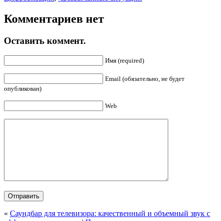
Комментариев нет
Оставить коммент.
Имя (required)
Email (обязательно, не будет
опубликован)
Web
«
Саундбар для телевизора: качественный и объемный звук с