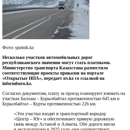
Фото: sputnik.kz
Несколько участков автомобильных дорог
республиканского значения могут стать платными.
Министерство транспорта Казахстана разместило
соответствующие проекты приказов на портале
«Открытые НПА», передает nv.kz со ссылкой на
informburo.kz.
Согласно документам, плату за проезд планируют взимать на
участках Балхаш – Бурылбайтал протяженностью 645 км и
Бурылбайтал – Курты протяженностью 226 км.
«Эти участки входят в транспортный коридор
«Центр – Юг» и обеспечивают прямую дорожную
связь между Астаной и Алматы. Обе дороги ввели
в эксплуатацию в 2025 году, они соответствуют