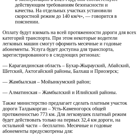
действующим требованиям безопасности и
качества. На отдельных участках установили
скоростной режим до 140 км/ч», — говорится в
пояснении.
Оплату будут взимать на всей протяженности дороги для всех
категорий транспорта. При этом некоторые водители
легковых машин смогут оформить месячные и годовые
абонементы. Услуга будет доступна для транспорта,
зарегистрированного в следующих регионах:
— Карагандинская область – Бухар-Жырауский, Абайский,
Шетский, Актогайский районы, Балхаш и Приозерск;
— Жамбылская – Мойынкумский район;
— Алматинская – Жамбылский и Илийский районы.
Также министерство предлагает сделать платным участок
дороги Талдыкорган – Усть-Каменогорск общей
протяженностью 773 км. Для легковушек платный режим
будет действовать только на первых 32,4 км дороги, на
остальной части – бесплатно. Месячные и годовые
абонементы предусмотрены для: