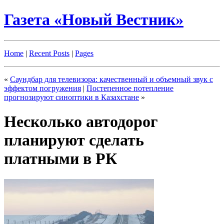
Газета «Новый Вестник»
Home
|
Recent Posts
|
Pages
«
Саундбар для телевизора: качественный и объемный звук с
эффектом погружения
|
Постепенное потепление
прогнозируют синоптики в Казахстане
»
Несколько автодорог
планируют сделать
платными в РК