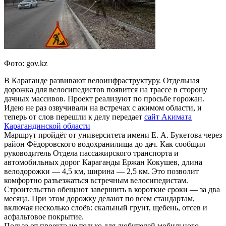
Фото: gov.kz
В Караганде развивают велоинфраструктуру. Отдельная
дорожка для велосипедистов появится на трассе в сторону
дачных массивов. Проект реализуют по просьбе горожан.
Идею не раз озвучивали на встречах с акимом области, и
теперь от слов перешли к делу передает
сайт Акимата
Карагандинской области
Маршрут пройдёт от университета имени Е. А. Букетова через
район Фёдоровского водохранилища до дач. Как сообщил
руководитель Отдела пассажирского транспорта и
автомобильных дорог Караганды Ержан Кокушев, длина
велодорожки — 4,5 км, ширина — 2,5 км. Это позволит
комфортно разъезжаться встречным велосипедистам.
Строительство обещают завершить в короткие сроки — за два
месяца. При этом дорожку делают по всем стандартам,
включая несколько слоёв: скальный грунт, щебень, отсев и
асфальтовое покрытие.
Польза от проекта не только для любителей мобильного