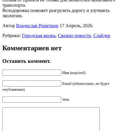
транспорта.
Велодорожка поможет разгрузить дорогу и улучшить
экологию.
Автор
Владислав Решеткин
17 Апрель, 2026.
Рубрики:
Городская жизнь
,
Свежие новости
,
Слайдер
Комментариев нет
Оставить коммент.
Имя (required)
Email (обязательно, не будет
опубликован)
Web