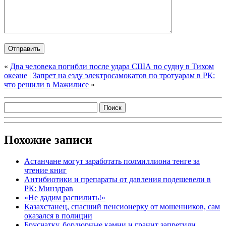
«
Два человека погибли после удара США по судну в Тихом
океане
|
Запрет на езду электросамокатов по тротуарам в РК:
что решили в Мажилисе
»
Похожие записи
Астанчане могут заработать полмиллиона тенге за
чтение книг
Антибиотики и препараты от давления подешевели в
РК: Минздрав
«Не дадим распилить!»
Казахстанец, спасший пенсионерку от мошенников, сам
оказался в полиции
Брусчатку, бордюрные камни и гранит запретили