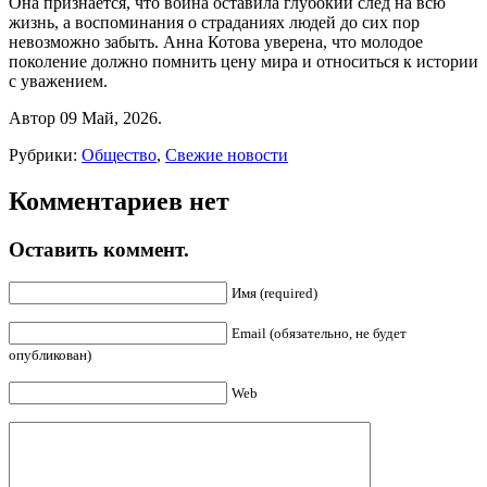
Она признается, что война оставила глубокий след на всю
жизнь, а воспоминания о страданиях людей до сих пор
невозможно забыть. Анна Котова уверена, что молодое
поколение должно помнить цену мира и относиться к истории
с уважением.
Автор 09 Май, 2026.
Рубрики:
Общество
,
Свежие новости
Комментариев нет
Оставить коммент.
Имя (required)
Email (обязательно, не будет
опубликован)
Web