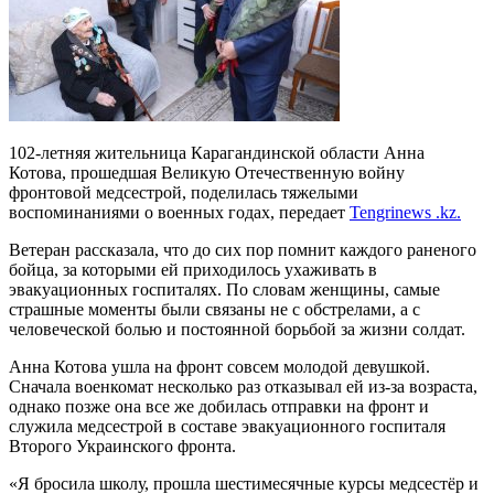
102-летняя жительница Карагандинской области Анна
Котова, прошедшая Великую Отечественную войну
фронтовой медсестрой, поделилась тяжелыми
воспоминаниями о военных годах, передает
Tengrinews .kz.
Ветеран рассказала, что до сих пор помнит каждого раненого
бойца, за которыми ей приходилось ухаживать в
эвакуационных госпиталях. По словам женщины, самые
страшные моменты были связаны не с обстрелами, а с
человеческой болью и постоянной борьбой за жизни солдат.
Анна Котова ушла на фронт совсем молодой девушкой.
Сначала военкомат несколько раз отказывал ей из-за возраста,
однако позже она все же добилась отправки на фронт и
служила медсестрой в составе эвакуационного госпиталя
Второго Украинского фронта.
«Я бросила школу, прошла шестимесячные курсы медсестёр и