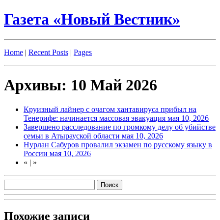
Газета «Новый Вестник»
Home
|
Recent Posts
|
Pages
Архивы: 10 Май 2026
Круизный лайнер с очагом хантавируса прибыл на
Тенерифе: начинается массовая эвакуация
мая 10, 2026
Завершено расследование по громкому делу об убийстве
семьи в Атырауской области
мая 10, 2026
Нурлан Сабуров провалил экзамен по русскому языку в
России
мая 10, 2026
«
|
»
Похожие записи