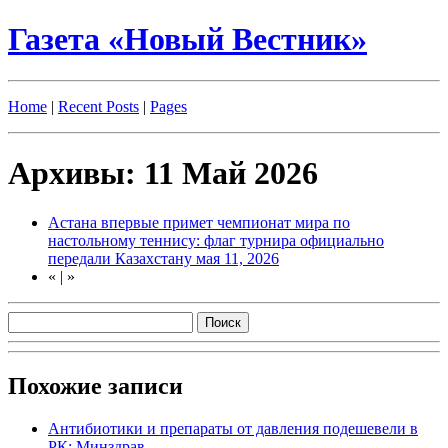
Газета «Новый Вестник»
Home
|
Recent Posts
|
Pages
Архивы: 11 Май 2026
Астана впервые примет чемпионат мира по
настольному теннису: флаг турнира официально
передали Казахстану
мая 11, 2026
«
|
»
Похожие записи
Антибиотики и препараты от давления подешевели в
РК: Минздрав