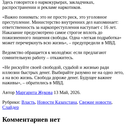
Здесь говорится о наркокурьерах, закладчиках,
распространении и рекламе наркотиков.
«Важно понимать: это не просто риск, это уголовное
преступление. Министерство внутренних дел напоминает:
ответственность за наркопреступления наступает с 16 лет.
Наказание предусмотрено самое строгое вплоть до
пожизненного лишения свободы. Одна «легкая подработка»
может перечеркнуть всю жизнь», – предупредили в МВД.
Ведомство обращается к молодёжи: если предлагают
сомнительную работу – откажитесь.
«Не рискуйте своей свободой, судьбой и жизнью ради
иллюзии быстрых денег. Выбирайте разумно не на одно лето,
а на всю жизнь. Свобода дороже денег. Будущее важнее
наживы», – обратились в МВД.
Автор
Маргарита Жукова
13 Май, 2026.
Рубрики:
Власть
,
Новости Казахстана
,
Свежие новости
,
Слайдер
Комментариев нет