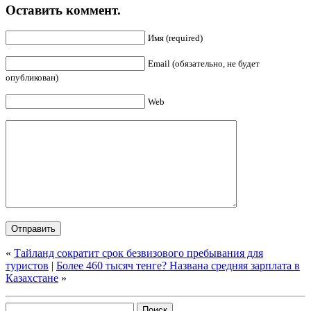
Оставить коммент.
Имя (required)
Email (обязательно, не будет
опубликован)
Web
«
Тайланд сократит срок безвизового пребывания для
туристов
|
Более 460 тысяч тенге? Названа средняя зарплата в
Казахстане
»