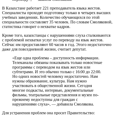
В Казахстане работает 221 преподаватель языка жестов.
Специалисты проходят подготовку только в четырех высших
учебных заведениях. Количество обучающихся по этой
специальности составляет 35 человек. По словам Смоляковой,
статистика говорит о нехватке кадров.
Кроме того, казахстанцы с нарушениями слуха сталкиваются
с проблемой нехватки услуг по переводу на язык жестов.
Сейчас им предоставляют 60 часов в год. Этого недостаточно
даже для повседневной жизни, считает депутат.
«Еще одна проблема – доступность информации.
Телеканалы обязаны показывать только новостные
программы с переводом на язык жестов или
субтитрами. И это обычно только с 16:00 до 22:00.
Но одних новостей человеку недостаточно. Нам
нужны образование, культура. Нам нужно
участвовать в общественной жизни. Сегодня
многие подкасты, интервью, документальные
фильмы, театральные представления и музеи по-
прежнему недоступны для граждан с
нарушениями слуха», — добавила Смолякова.
Для устранения проблем она просит Правительство: