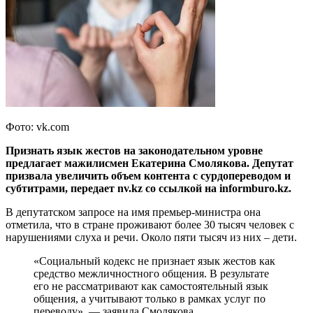
Фото: vk.com
Признать язык жестов на законодательном уровне
предлагает мажилисмен Екатерина Смолякова. Депутат
призвала увеличить объем контента с сурдопереводом и
субтитрами, передает nv.kz со ссылкой на informburo.kz.
В депутатском запросе на имя премьер-министра она
отметила, что в стране проживают более 30 тысяч человек с
нарушениями слуха и речи. Около пяти тысяч из них – дети.
«Социальный кодекс не признает язык жестов как
средство межличностного общения. В результате
его не рассматривают как самостоятельный язык
общения, а учитывают только в рамках услуг по
переводу», — заявила Смолякова.