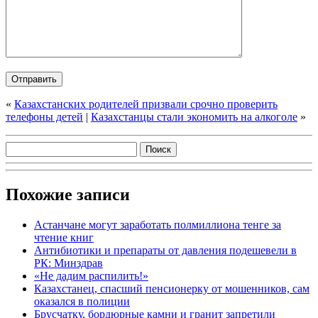
«
Казахстанских родителей призвали срочно проверить
телефоны детей
|
Казахстанцы стали экономить на алкоголе
»
Похожие записи
Астанчане могут заработать полмиллиона тенге за
чтение книг
Антибиотики и препараты от давления подешевели в
РК: Минздрав
«Не дадим распилить!»
Казахстанец, спасший пенсионерку от мошенников, сам
оказался в полиции
Брусчатку, бордюрные камни и гранит запретили