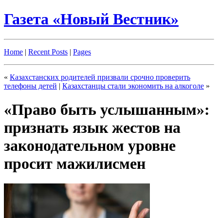
Газета «Новый Вестник»
Home
|
Recent Posts
|
Pages
«
Казахстанских родителей призвали срочно проверить
телефоны детей
|
Казахстанцы стали экономить на алкоголе
»
«Право быть услышанным»:
признать язык жестов на
законодательном уровне
просит мажилисмен