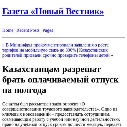
Газета «Новый Вестник»
Home
|
Recent Posts
|
Pages
«
В Минцифры прокомментировали заявления о росте
тарифов на мобильную связь до 300%
|
Казахстанских
родителей призвали срочно проверить телефоны детей
»
Казахстанцам разрешат
брать оплачиваемый отпуск
на полгода
Сенатом был рассмотрен законопроект «О
совершенствовании трудового законодательства». Одно из
ключевых нововведений – предоставлять сотрудникам,
совмещающим работу с учёбой или научной деятельностью,
право на учебный отпуск сроком до шести месяцев, передаёт