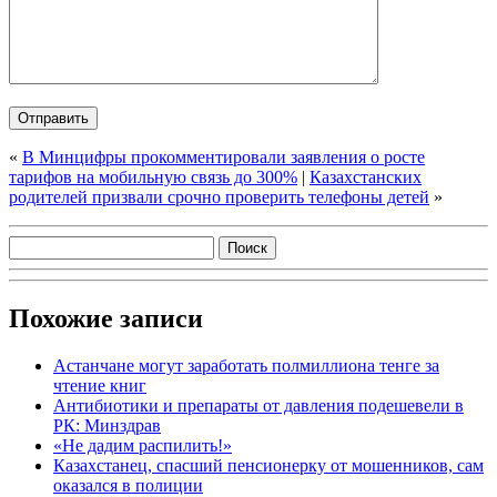
«
В Минцифры прокомментировали заявления о росте
тарифов на мобильную связь до 300%
|
Казахстанских
родителей призвали срочно проверить телефоны детей
»
Похожие записи
Астанчане могут заработать полмиллиона тенге за
чтение книг
Антибиотики и препараты от давления подешевели в
РК: Минздрав
«Не дадим распилить!»
Казахстанец, спасший пенсионерку от мошенников, сам
оказался в полиции