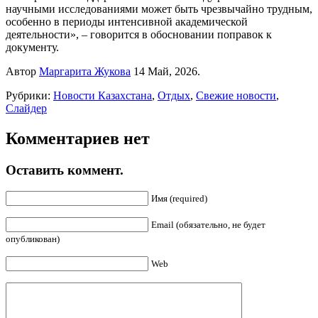
научными исследованиями может быть чрезвычайно трудным,
особенно в периоды интенсивной академической
деятельности», – говорится в обосновании поправок к
документу.
Автор
Маргарита Жукова
14 Май, 2026.
Рубрики:
Новости Казахстана
,
Отдых
,
Свежие новости
,
Слайдер
Комментариев нет
Оставить коммент.
Имя (required)
Email (обязательно, не будет
опубликован)
Web