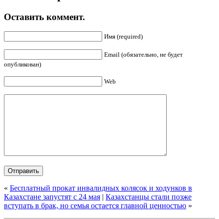
Оставить коммент.
Имя (required)
Email (обязательно, не будет
опубликован)
Web
«
Бесплатный прокат инвалидных колясок и ходунков в
Казахстане запустят с 24 мая
|
Казахстанцы стали позже
вступать в брак, но семья остается главной ценностью
»