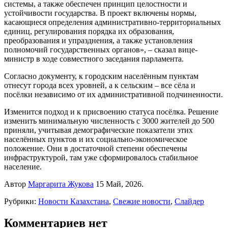
системы, а также обеспечен принцип целостности и
устойчивости государства. В проект включены нормы,
касающиеся определения административно-территориальных
единиц, регулирования порядка их образования,
преобразования и упразднения, а также установления
полномочий государственных органов», – сказал вице-
министр в ходе совместного заседания парламента.
Согласно документу, к городским населённым пунктам
отнесут города всех уровней, а к сельским – все сёла и
посёлки независимо от их административной подчиненности.
Изменится подход и к присвоению статуса посёлка. Решение
изменить минимальную численность с 3000 жителей до 500
приняли, учитывая демографические показатели этих
населённых пунктов и их социально-экономическое
положение. Они в достаточной степени обеспечены
инфраструктурой, там уже сформировалось стабильное
население.
Автор
Маргарита Жукова
15 Май, 2026.
Рубрики:
Новости Казахстана
,
Свежие новости
,
Слайдер
Комментариев нет