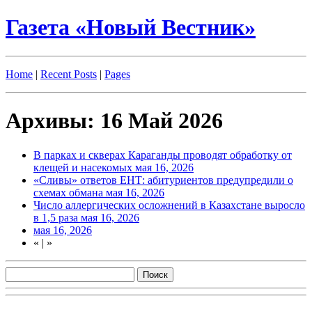
Газета «Новый Вестник»
Home
|
Recent Posts
|
Pages
Архивы: 16 Май 2026
В парках и скверах Караганды проводят обработку от
клещей и насекомых
мая 16, 2026
«Сливы» ответов ЕНТ: абитуриентов предупредили о
схемах обмана
мая 16, 2026
Число аллергических осложнений в Казахстане выросло
в 1,5 раза
мая 16, 2026
мая 16, 2026
«
|
»