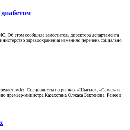
 диабетом
МС. Об этом сообщила заместитель директора департамента
Министерство здравоохранения изменило перечень социально
ередает nv.kz. Специалисты на рынках «Шыгыс», «Самал» и
ию премьер-министра Казахстана Олжаса Бектенова. Ранее в
х