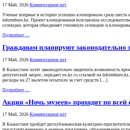
17 Май, 2026
Комментариев нет
Ученые впервые в истории успешно клонировали сразу шесть м
informburo.kz. Проект клонирования возглавляла исследовател
селекции, которая объединяет геномную селекцию и клонирова
Подробнее …
Гражданам планируют законодательно 
17 Май, 2026
Комментариев нет
В Казахстане хотят законодательно закрепить возможность вр
депутатский запрос, передает nv.kz со ссылкой на informburo.
расходы на 27 вылетов оплатили за счет средств […]
Подробнее …
Акция «Ночь музеев» проходит по всей 
17 Май, 2026
Комментариев нет
В Казахстане пройдет республиканская культурно-просветител
представят вечерние и ночные программы, объединяющие истор