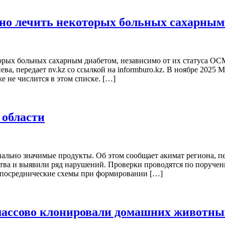
тно лечить некоторых больных сахарным
орых больных сахарным диабетом, независимо от их статуса ОС
, передает nv.kz со ссылкой на informburo.kz. В ноябре 2025 
е не числится в этом списке. […]
 области
иально значимые продукты. Об этом сообщает акимат региона, п
тва и выявили ряд нарушений. Проверки проводятся по поручен
а посреднические схемы при формировании […]
массово клонировали домашних животны