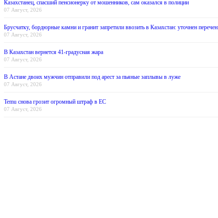
Казахстанец, спасший пенсионерку от мошенников, сам оказался в полиции
07 Август, 2026
Брусчатку, бордюрные камни и гранит запретили ввозить в Казахстан: уточнен перечен
07 Август, 2026
В Казахстан вернется 41-градусная жара
07 Август, 2026
В Астане двоих мужчин отправили под арест за пьяные заплывы в луже
07 Август, 2026
Temu снова грозит огромный штраф в ЕС
07 Август, 2026