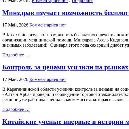
17 Май, 2026 /
Комментариев нет
/
Подробнее
Минздрав изучает возможность беспла
17 Май, 2026
Комментариев нет
В Казахстане изучают возможность бесплатного лечения некот
организации медицинской помощи Минздрава Асель Кидиралиева
значимых заболеваний. С января этого года сахарный диабет уж
Подробнее …
Контроль за ценами усилили на рынках
17 Май, 2026
Комментариев нет
В Карагандинской области усилили контроль за ценами на соц
«Алтын Арба» проверили соблюдение торгового законодательс
регионе уже работала специальная комиссия, которая выявлял
Подробнее …
Китайские ученые впервые в истории 