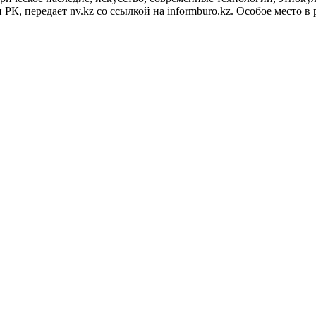
К, передает nv.kz со ссылкой на informburo.kz. Особое место в