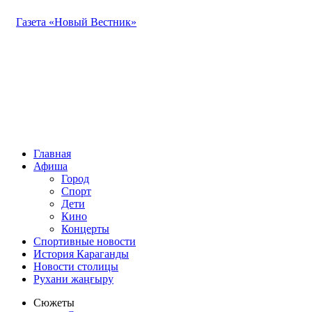
Газета «Новый Вестник»
Главная
Афиша
Город
Спорт
Дети
Кино
Концерты
Спортивные новости
История Караганды
Новости столицы
Рухани жаңғыру
Сюжеты