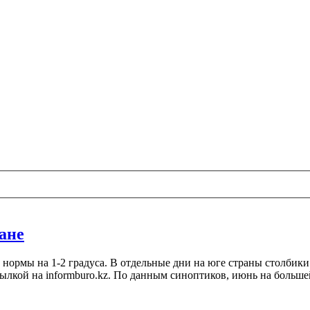
ане
 нормы на 1-2 градуса. В отдельные дни на юге страны столбики
ссылкой на informburo.kz. По данным синоптиков, июнь на больш