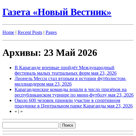
Газета «Новый Вестник»
Home
|
Recent Posts
|
Pages
Архивы: 23 Май 2026
В Караганде впервые пройдёт Международный
фестиваль малых театральных форм
мая 23, 2026
Лионель Месси стал вторым в истории футболистом-
миллиардером
мая 23, 2026
Карагандинские команды вошли в число призёров на
республиканском турнире по мини-футболу
мая 23, 2026
Около 600 человек приняли участие в спортивном
празднике в Центральном парке Караганды
мая 23, 2026
«
|
»