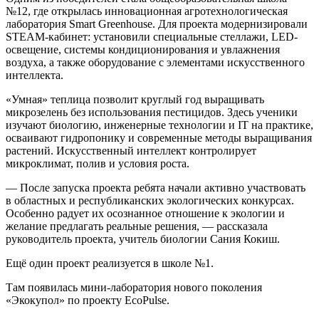
№12, где открылась инновационная агротехнологическая
лаборатория Smart Greenhouse. Для проекта модернизировали
STEAM-кабинет: установили специальные стеллажи, LED-
освещение, системы кондиционирования и увлажнения
воздуха, а также оборудование с элементами искусственного
интеллекта.
«Умная» теплица позволит круглый год выращивать
микрозелень без использования пестицидов. Здесь ученики
изучают биологию, инженерные технологии и IT на практике,
осваивают гидропонику и современные методы выращивания
растений. Искусственный интеллект контролирует
микроклимат, полив и условия роста.
— После запуска проекта ребята начали активно участвовать
в областных и республиканских экологических конкурсах.
Особенно радует их осознанное отношение к экологии и
желание предлагать реальные решения, — рассказала
руководитель проекта, учитель биологии Сания Кокиш.
Ещё один проект реализуется в школе №1.
Там появилась мини-лаборатория нового поколения
«Экокупол» по проекту EcoPulse.