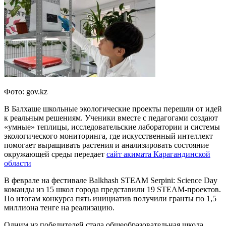
Фото: gov.kz
В Балхаше школьные экологические проекты перешли от идей
к реальным решениям. Ученики вместе с педагогами создают
«умные» теплицы, исследовательские лаборатории и системы
экологического мониторинга, где искусственный интеллект
помогает выращивать растения и анализировать состояние
окружающей среды передает
сайт акимата Карагандинской
области
В феврале на фестивале Balkhash STEAM Serpini: Science Day
команды из 15 школ города представили 19 STEAM-проектов.
По итогам конкурса пять инициатив получили гранты по 1,5
миллиона тенге на реализацию.
Одним из победителей стала общеобразовательная школа