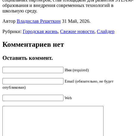
образования и внедрения современных технологий в
школьную среду.
Автор
Владислав Решеткин
31 Май, 2026.
Рубрики:
Городская жизнь
,
Свежие новости
,
Слайдер
Комментариев нет
Оставить коммент.
Имя (required)
Email (обязательно, не будет
опубликован)
Web