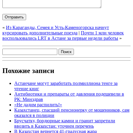
«
Из Караганды, Семея и Усть-Каменогорска начнут
курсировать дополнительные поезда
|
Почти 1 млн человек
воспользовались LRT в Астане за первые недели работы
»
Похожие записи
Астанчане могут заработать полмиллиона тенге за
чтение книг
Антибиотики и препараты от давления подешевели в
РК: Минздрав
«Не дадим распилить!»
Казахстанец, спасший пенсионерку от мошенников, сам
оказался в полиции
Брусчатку, бордюрные камни и гранит запретили
ввозить в Казахстан: уточнен перечень
В Казахстан вернется 41-градусная жара