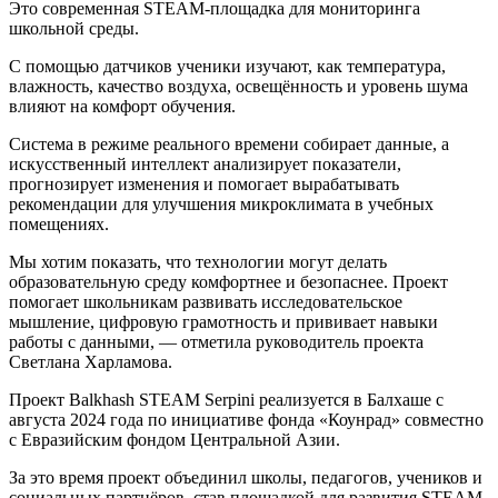
Это современная STEAM-площадка для мониторинга
школьной среды.
С помощью датчиков ученики изучают, как температура,
влажность, качество воздуха, освещённость и уровень шума
влияют на комфорт обучения.
Система в режиме реального времени собирает данные, а
искусственный интеллект анализирует показатели,
прогнозирует изменения и помогает вырабатывать
рекомендации для улучшения микроклимата в учебных
помещениях.
Мы хотим показать, что технологии могут делать
образовательную среду комфортнее и безопаснее. Проект
помогает школьникам развивать исследовательское
мышление, цифровую грамотность и прививает навыки
работы с данными, — отметила руководитель проекта
Светлана Харламова.
Проект Balkhash STEAM Serpini реализуется в Балхаше с
августа 2024 года по инициативе фонда «Коунрад» совместно
с Евразийским фондом Центральной Азии.
За это время проект объединил школы, педагогов, учеников и
социальных партнёров, став площадкой для развития STEAM-