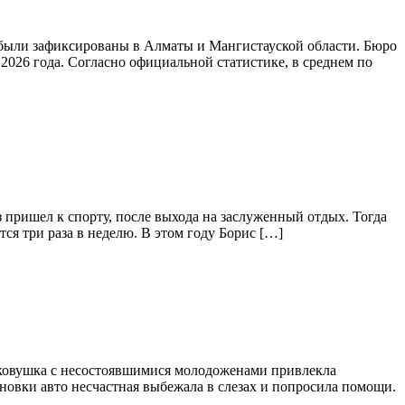
 были зафиксированы в Алматы и Мангистауской области. Бюро
026 года. Согласно официальной статистике, в среднем по
з пришел к спорту, после выхода на заслуженный отдых. Тогда
ся три раза в неделю. В этом году Борис […]
егковушка с несостоявшимися молодоженами привлекла
новки авто несчастная выбежала в слезах и попросила помощи.