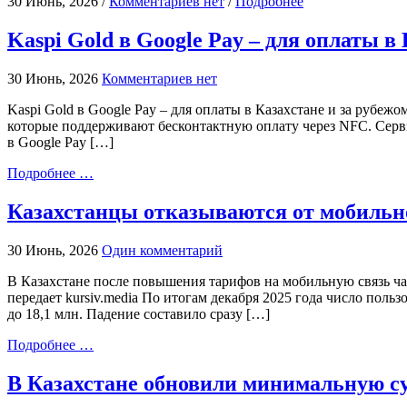
30 Июнь, 2026 /
Комментариев нет
/
Подробнее
Kaspi Gold в Google Pay – для оплаты в
30 Июнь, 2026
Комментариев нет
Kaspi Gold в Google Pay – для оплаты в Казахстане и за рубе
которые поддерживают бесконтактную оплату через NFC. Серви
в Google Pay […]
Подробнее …
Казахстанцы отказываются от мобильн
30 Июнь, 2026
Один комментарий
В Казахстане после повышения тарифов на мобильную связь час
передает kursiv.media По итогам декабря 2025 года число польз
до 18,1 млн. Падение составило сразу […]
Подробнее …
В Казахстане обновили минимальную с