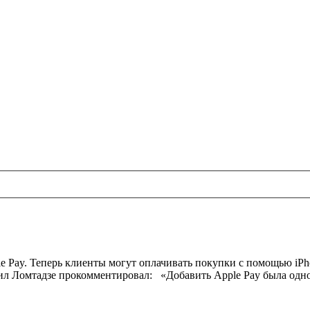
ple Pay. Теперь клиенты могут оплачивать покупки с помощью iPh
хаил Ломтадзе прокомментировал: «Добавить Apple Pay была од