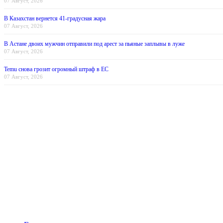
07 Август, 2026
В Казахстан вернется 41-градусная жара
07 Август, 2026
В Астане двоих мужчин отправили под арест за пьяные заплывы в луже
07 Август, 2026
Temu снова грозит огромный штраф в ЕС
07 Август, 2026