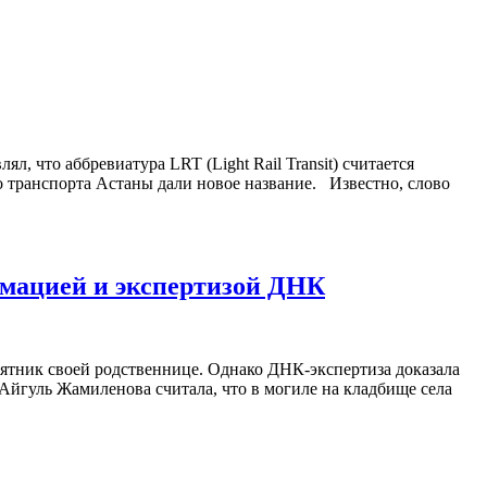
ял, что аббревиатура LRT (Light Rail Transit) считается
о транспорта Астаны дали новое название. Известно, слово
умацией и экспертизой ДНК
мятник своей родственнице. Однако ДНК-экспертиза доказала
 Айгуль Жамиленова считала, что в могиле на кладбище села