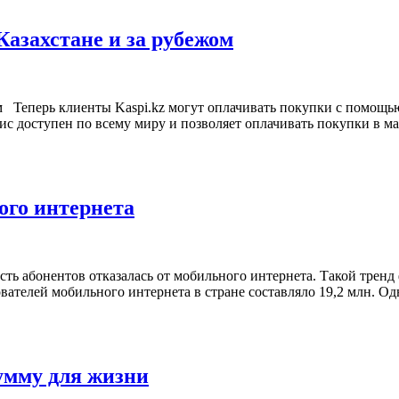
 Казахстане и за рубежом
жом Теперь клиенты Kaspi.kz могут оплачивать покупки с помощь
с доступен по всему миру и позволяет оплачивать покупки в ма
ого интернета
ть абонентов отказалась от мобильного интернета. Такой тренд
ователей мобильного интернета в стране составляло 19,2 млн. Одн
умму для жизни