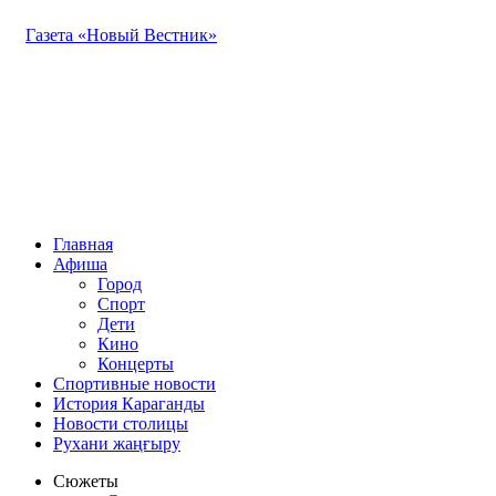
Газета «Новый Вестник»
Главная
Афиша
Город
Спорт
Дети
Кино
Концерты
Спортивные новости
История Караганды
Новости столицы
Рухани жаңғыру
Сюжеты