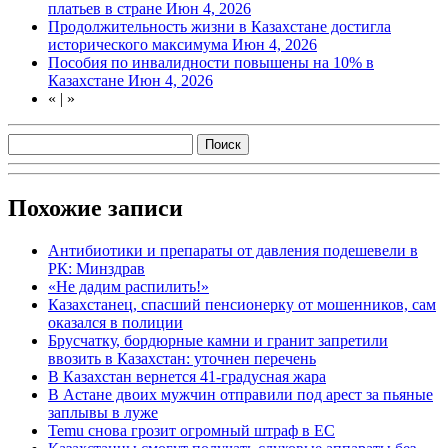
платьев в стране
Июн 4, 2026
Продолжительность жизни в Казахстане достигла
исторического максимума
Июн 4, 2026
Пособия по инвалидности повышены на 10% в
Казахстане
Июн 4, 2026
«
|
»
Похожие записи
Антибиотики и препараты от давления подешевели в
РК: Минздрав
«Не дадим распилить!»
Казахстанец, спасший пенсионерку от мошенников, сам
оказался в полиции
Брусчатку, бордюрные камни и гранит запретили
ввозить в Казахстан: уточнен перечень
В Казахстан вернется 41-градусная жара
В Астане двоих мужчин отправили под арест за пьяные
заплывы в луже
Temu снова грозит огромный штраф в ЕС