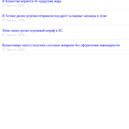
В Казахстан вернется 41-градусная жара
07 Август, 2026
В Астане двоих мужчин отправили под арест за пьяные заплывы в луже
07 Август, 2026
Temu снова грозит огромный штраф в ЕС
07 Август, 2026
Казахстанцы смогут получать слуховые аппараты без оформления инвалидности
07 Август, 2026