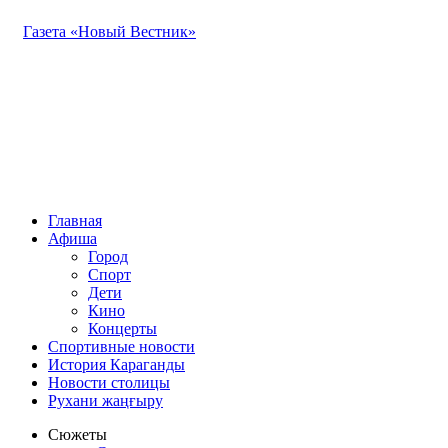
Газета «Новый Вестник»
Главная
Афиша
Город
Спорт
Дети
Кино
Концерты
Спортивные новости
История Караганды
Новости столицы
Рухани жаңғыру
Сюжеты