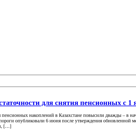
статочности для снятия пенсионных с 1 
ия пенсионных накоплений в Казахстане повысили дважды – в н
ые пороги опубликовали 6 июня после утверждения обновленной м
, […]