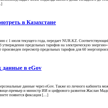
…]
мотреть в Казахстане
гию с 1 июля текущего года, передает NUR.KZ. Соответствующи
б утверждении предельных тарифов на электрическую энергию».
 произведен пересмотр предельных тарифов для 60 энергопрои
х данные в eGov
персональные данные через eGov. Также из личного кабинета м
 вице-премьер и министр ИИ и цифрового развития Жаслан Мади
инете появится фиксация […]