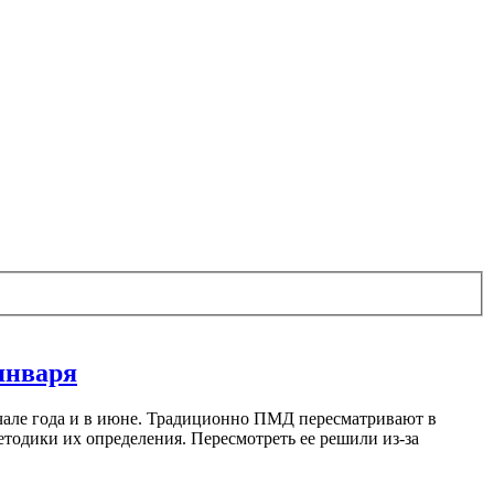
января
ачале года и в июне. Традиционно ПМД пересматривают в
етодики их определения. Пересмотреть ее решили из-за