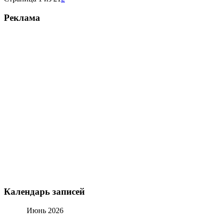
Реклама
Календарь записей
Июнь 2026