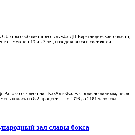
. Об этом сообщает пресс-служба ДП Карагандинской области,
нта – мужчин 19 и 27 лет, находившихся в состоянии
ngri Auto со ссылкой на «КазАвтоЖол». Согласно данным, число
уменьшилось на 8,2 процента — с 2376 до 2181 человека.
народный зал славы бокса