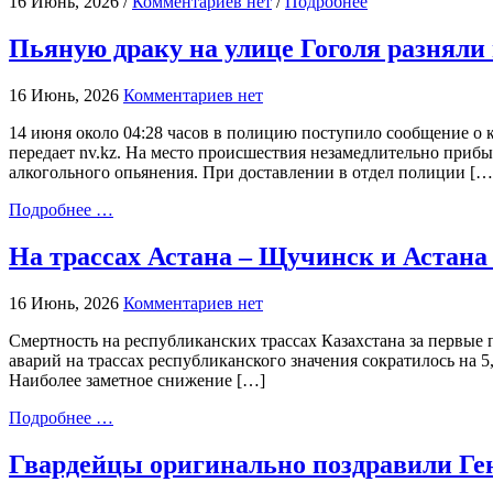
16 Июнь, 2026 /
Комментариев нет
/
Подробнее
Пьяную драку на улице Гоголя разняли
16 Июнь, 2026
Комментариев нет
14 июня около 04:28 часов в полицию поступило сообщение о 
передает nv.kz. На место происшествия незамедлительно приб
алкогольного опьянения. При доставлении в отдел полиции […
Подробнее …
На трассах Астана – Щучинск и Астана
16 Июнь, 2026
Комментариев нет
Смертность на республиканских трассах Казахстана за первые п
аварий на трассах республиканского значения сократилось на 5
Наиболее заметное снижение […]
Подробнее …
Гвардейцы оригинально поздравили Ге