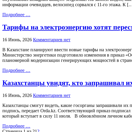
информации очевидцев, велосипед сорвался с 11-го этажа. К [
Подробнее …
Тарифы на электроэнергию хотят перес
16 Июнь, 2026
Комментариев нет
В Казахстане планируют ввести новые тарифы на электроэнер
Министерство энергетики подготовило изменения в приказ «О
планомерной модернизации генерирующих мощностей в стране
Подробнее …
Казахстанцы увидят, кто запрашивал и
16 Июнь, 2026
Комментариев нет
Казахстанцы смогут видеть, какие госорганы запрашивали их 
подпись, передает Orda.kz. Соответствующий приказ подписал
который вступает в силу 11 июля. В обновлённом личном каб
Подробнее …
Страница 1 из 2
1
2