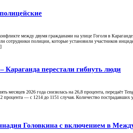
 полицейские
конфликте между двумя гражданами на улице Гоголя в Караганде
ыли сотрудники полиции, которые установили участников инциде
]
 – Караганда перестали гибнуть люди
ять месяцев 2026 года снизилась на 26,8 процента, передаёт Te
,2 процента — с 1214 до 1151 случая. Количество пострадавших 
ннадия Головкина с включением в Между