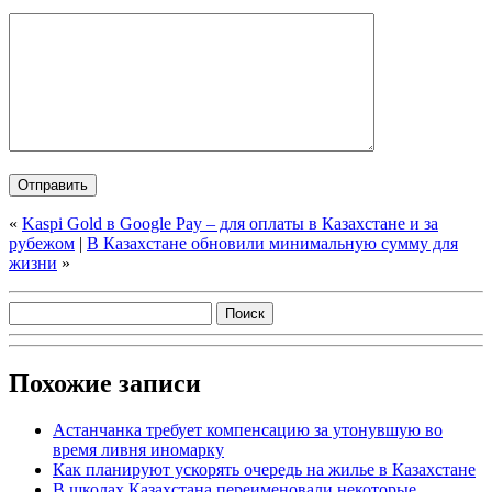
«
Kaspi Gold в Google Pay – для оплаты в Казахстане и за
рубежом
|
В Казахстане обновили минимальную сумму для
жизни
»
Похожие записи
Астанчанка требует компенсацию за утонувшую во
время ливня иномарку
Как планируют ускорять очередь на жилье в Казахстане
В школах Казахстана переименовали некоторые