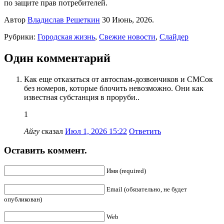
по защите прав потребителей.
Автор
Владислав Решеткин
30 Июнь, 2026.
Рубрики:
Городская жизнь
,
Свежие новости
,
Слайдер
Один комментарий
Как еще отказаться от автоспам-дозвончиков и СМСок
без номеров, которые блочить невозможно. Они как
известная субстанция в проруби..
1
Айгу
сказал
Июл 1, 2026 15:22
Ответить
Оставить коммент.
Имя (required)
Email (обязательно, не будет
опубликован)
Web