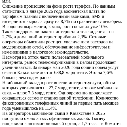
млн.
Снижение произошло на фоне роста тарифов. По данным
статистики, в январе 2026 года абонентская плата по
тарифным планам с включенными звонками, SMS и
интернетом выросла сразу на 8,7% по сравнению с декабрем.
В годовом выражении, к маю, рост составил уже 10%.
Также подорожали пакеты интернета и телевидения – на
2,7%, а домашний интернет прибавил 2,3%. Сотовые
операторы объяснили рост цен увеличением расходов на
модернизацию сетей, обслуживание инфраструктуры и
изменениями в налоговом законодательстве.
Несмотря на отток части пользователей мобильного
интернета, рынок телекоммуникаций в целом продолжает
увеличиваться. За январь-май 2026 года общий объем услуг
связи в Казахстане достиг 638,8 млрд тенге. Это на 7,6%
больше, чем годом ранее.
Наибольший вклад в рост внесли интернет-услуги, объем
которых увеличился на 27,7 млрд тенге, а также мобильная
связь – плюс 7,3 млрд тенге. Одновременно продолжает
сокращаться сегмент стационарной телефонии. Количество
фиксированных телефонных линий за первые пять месяцев
года уменьшилось на 11,4%.
На операторов мобильной связи в Казахстане в 2025
поступило около 3 тыс. официальных жалоб. Тысячу
направили в антимонопольный орган, а 1,7 тыс. – в Комитет