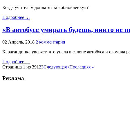
Когда учителям доплатят за «обновленку»?
Подробнее …
«В автобусе умирать будешь, никто не 
02 Апрель, 2018
2 комментария
Карагандинка уверяет, что упала в салоне автобуса и сломала р
Подробнее …
Страница 1 из 39
1
2
3
Следующая ›
Последняя »
Реклама