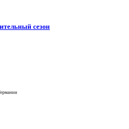
пительный сезон
Германии