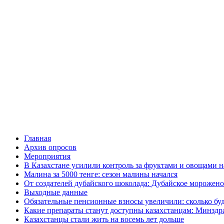
Главная
Архив опросов
Мероприятия
В Казахстане усилили контроль за фруктами и овощами н
Малина за 5000 тенге: сезон малины начался
От создателей дубайского шоколада: Дубайское морожено
Выходные данные
Обязательные пенсионные взносы увеличили: сколько буд
Какие препараты станут доступны казахстанцам: Минздра
Казахстанцы стали жить на восемь лет дольше