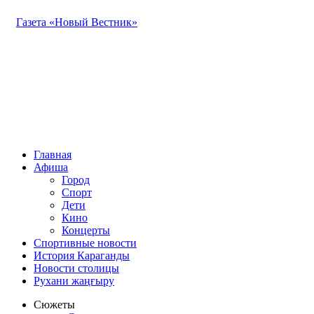
Газета «Новый Вестник»
Главная
Афиша
Город
Спорт
Дети
Кино
Концерты
Спортивные новости
История Караганды
Новости столицы
Рухани жаңғыру
Сюжеты