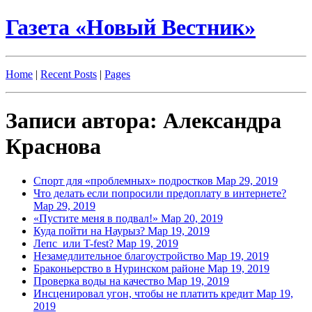
Газета «Новый Вестник»
Home
|
Recent Posts
|
Pages
Записи автора: Александра
Краснова
Спорт для «проблемных» подростков
Мар 29, 2019
Что делать если попросили предоплату в интернете?
Мар 29, 2019
«Пустите меня в подвал!»
Мар 20, 2019
Куда пойти на Наурыз?
Мар 19, 2019
Лепс или T-fest?
Мар 19, 2019
Незамедлительное благоустройство
Мар 19, 2019
Браконьерство в Нуринском районе
Мар 19, 2019
Проверка воды на качество
Мар 19, 2019
Инсценировал угон, чтобы не платить кредит
Мар 19,
2019