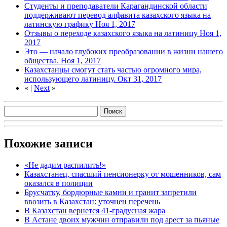
Студенты и преподаватели Карагандинской области
поддерживают перевод алфавита казахского языка на
латинскую графику
Ноя 1, 2017
Отзывы о переходе казахского языка на латиницу
Ноя 1,
2017
Это — начало глубоких преобразовании в жизни нашего
общества.
Ноя 1, 2017
Казахстанцы смогут стать частью огромного мира,
использующего латиницу.
Окт 31, 2017
«
|
Next
»
Похожие записи
«Не дадим распилить!»
Казахстанец, спасший пенсионерку от мошенников, сам
оказался в полиции
Брусчатку, бордюрные камни и гранит запретили
ввозить в Казахстан: уточнен перечень
В Казахстан вернется 41-градусная жара
В Астане двоих мужчин отправили под арест за пьяные