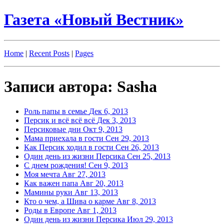
Газета «Новый Вестник»
Home
|
Recent Posts
|
Pages
Записи автора: Sasha
Роль папы в семье
Дек 6, 2013
Персик и всё всё всё
Дек 3, 2013
Персиковые дни
Окт 9, 2013
Мама приехала в гости
Сен 29, 2013
Как Персик ходил в гости
Сен 26, 2013
Один день из жизни Персика
Сен 25, 2013
С днем рождения!
Сен 9, 2013
Моя мечта
Авг 27, 2013
Как важен папа
Авг 20, 2013
Мамины руки
Авг 13, 2013
Кто о чем, а Шива о карме
Авг 8, 2013
Роды в Европе
Авг 1, 2013
Один день из жизни Персика
Июл 29, 2013