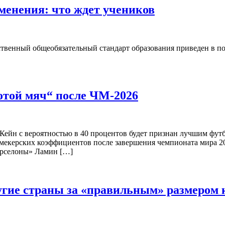
менения: что ждет учеников
твенный общеобязательный стандарт образования приведен в по
отой мяч“ после ЧМ-2026
йн с вероятностью в 40 процентов будет признан лучшим футбо
кмекерских коэффициентов после завершения чемпионата мира 20
Барселоны» Ламин […]
угие страны за «правильным» размером 