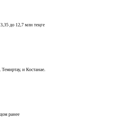
,35 до 12,7 млн теңге
Темиртау, и Костанае.
одом ранее