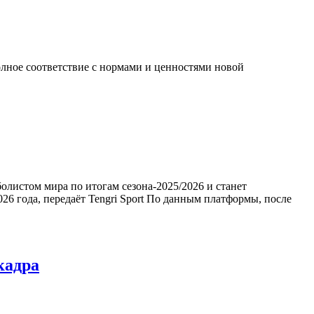
лное соответствие с нормами и ценностями новой
листом мира по итогам сезона-2025/2026 и станет
26 года, передаёт Tengri Sport По данным платформы, после
кадра