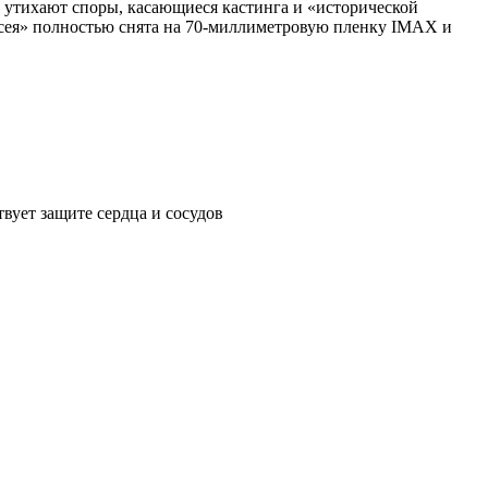
е утихают споры, касающиеся кастинга и «исторической
иссея» полностью снята на 70-миллиметровую пленку IMAX и
вует защите сердца и сосудов