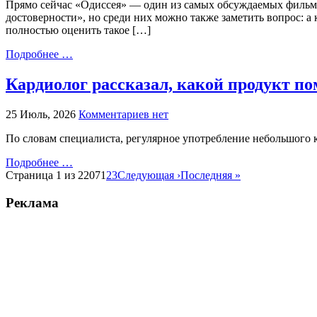
Прямо сейчас «Одиссея» — один из самых обсуждаемых фильмов
достоверности», но среди них можно также заметить вопрос: а
полностью оценить такое […]
Подробнее …
Кардиолог рассказал, какой продукт п
25 Июль, 2026
Комментариев нет
По словам специалиста, регулярное употребление небольшого к
Подробнее …
Страница 1 из 2207
1
2
3
Следующая ›
Последняя »
Реклама