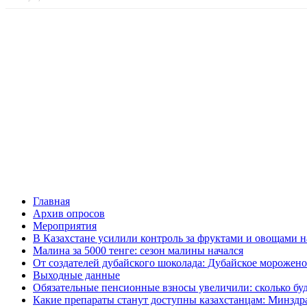
Главная
Архив опросов
Мероприятия
В Казахстане усилили контроль за фруктами и овощами н
Малина за 5000 тенге: сезон малины начался
От создателей дубайского шоколада: Дубайское морожено
Выходные данные
Обязательные пенсионные взносы увеличили: сколько буд
Какие препараты станут доступны казахстанцам: Минздра