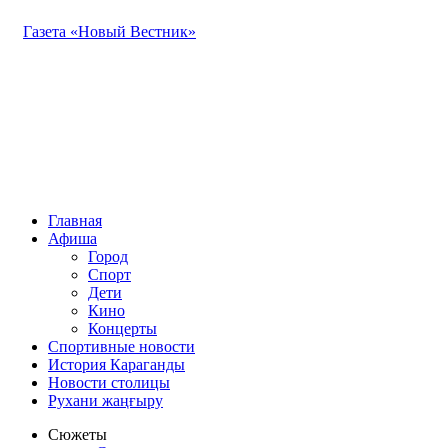
Газета «Новый Вестник»
Главная
Афиша
Город
Спорт
Дети
Кино
Концерты
Спортивные новости
История Караганды
Новости столицы
Рухани жаңғыру
Сюжеты