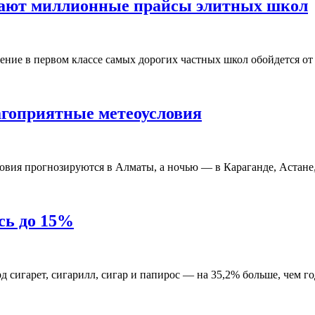
дают миллионные прайсы элитных школ
ние в первом классе самых дорогих частных школ обойдется от 3
агоприятные метеоусловия
вия прогнозируются в Алматы, а ночью — в Караганде, Астане, 
сь до 15%
рд сигарет, сигарилл, сигар и папирос — на 35,2% больше, чем г