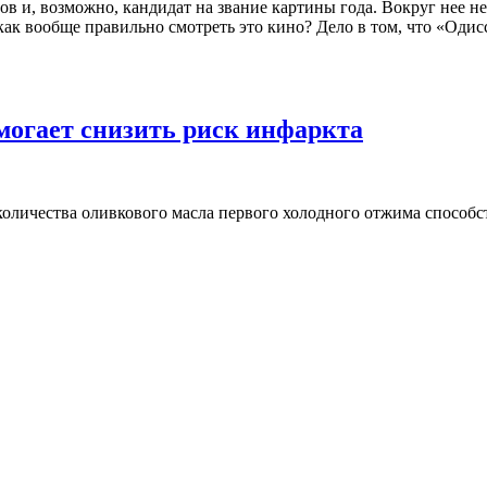
 и, возможно, кандидат на звание картины года. Вокруг нее н
 как вообще правильно смотреть это кино? Дело в том, что «Од
омогает снизить риск инфаркта
оличества оливкового масла первого холодного отжима способст