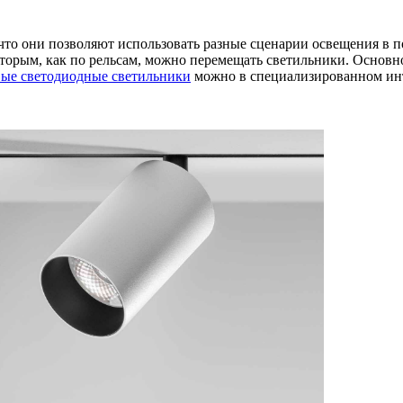
что они позволяют использовать разные сценарии освещения в п
торым, как по рельсам, можно перемещать светильники. Основно
вые светодиодные светильники
можно в специализированном инт