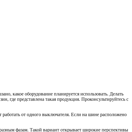
азано, какое оборудование планируется использовать. Делать
ин, где представлена такая продукция. Проконсультируйтесь с
ет работать от одного выключателя. Если на шине расположено
 разным фазам. Такой вариант открывает широкие перспективы