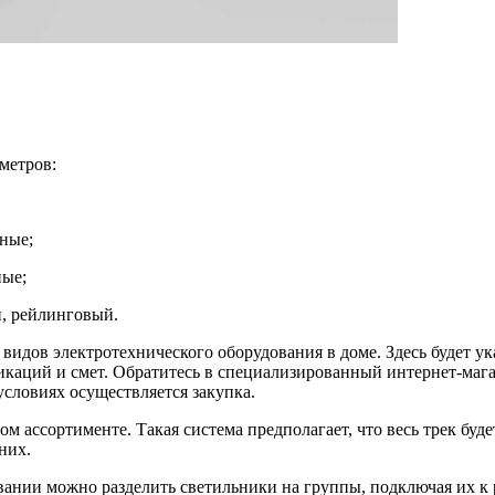
метров:
ные;
ные;
, рейлинговый.
видов электротехнического оборудования в доме. Здесь будет ук
икаций и смет. Обратитесь в специализированный интернет-магаз
условиях осуществляется закупка.
ом ассортименте. Такая система предполагает, что весь трек буд
них.
вании можно разделить светильники на группы, подключая их к