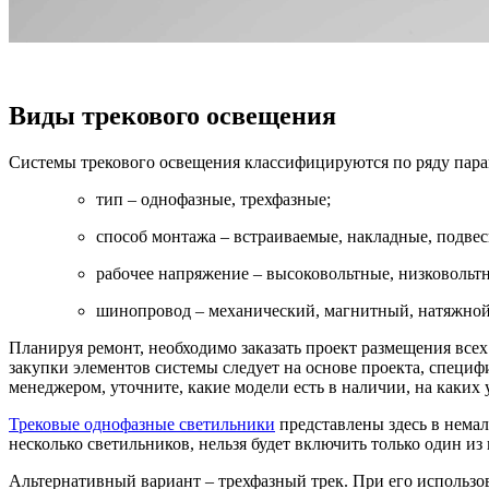
Виды трекового освещения
Системы трекового освещения классифицируются по ряду пара
тип – однофазные, трехфазные;
способ монтажа – встраиваемые, накладные, подвес
рабочее напряжение – высоковольтные, низковольт
шинопровод – механический, магнитный, натяжной
Планируя ремонт, необходимо заказать проект размещения всех 
закупки элементов системы следует на основе проекта, специф
менеджером, уточните, какие модели есть в наличии, на каких 
Трековые однофазные светильники
представлены здесь в немал
несколько светильников, нельзя будет включить только один из 
Альтернативный вариант – трехфазный трек. При его использо