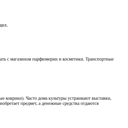
щих.
ичать с магазином парфюмерии и косметики. Транспортные
ые коврики). Часто дома культуры устраивают выставки,
иобретает предмет, а денежные средства отдаются