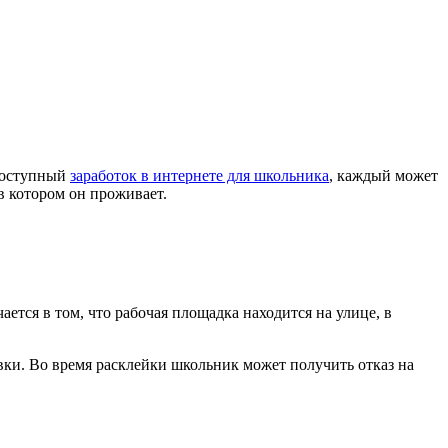
 доступный
заработок в интернете для школьника
, каждый может
в котором он проживает.
ется в том, что рабочая площадка находится на улице, в
овки. Во время расклейки школьник может получить отказ на