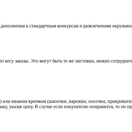
 дополнения к стандартным конкурсам и развлечениям окружаю
по весу заказы. Это могут быть те же листовки, можно сотрудн
) или вязания крючком (шапочки, варежки, носочки, прикроватн
у, указав цену. В случае если покупателю понравится, то он пр