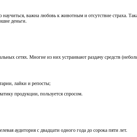
аучиться, важна любовь к животным и отсутствие страха. Такая 
ошие деньги.
льных сетях. Многие из них устраивают раздачу средств (неболь
арии, лайки и репосты;
атику продукции, пользуется спросом.
левая аудитория с двадцати одного года до сорока пяти лет.