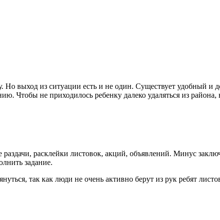
. Но выход из ситуации есть и не один. Существует удобный и
ю. Чтобы не приходилось ребенку далеко удаляться из района, 
раздачи, расклейки листовок, акций, объявлений. Минус заключа
олнить задание.
нуться, так как люди не очень активно берут из рук ребят лист