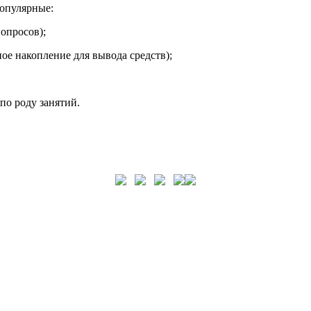
популярные:
опросов);
е накопление для вывода средств);
по роду занятий.