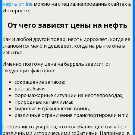
нефть online
можно на специализированных сайтах в
Интернете.
От чего зависят цены на нефть
Как и любой другой товар, нефть дорожает, когда ее
становится мало и дешевеет, когда на рынке она в
избытке.
Именно поэтому цена на баррель зависит от
следующих факторов:
сокращение запасов;
рост добычи;
форс-мажорные ситуации на нефтепроводах;
природные катаклизмы;
мировые и гражданские войны;
различные ограничения транспортировки и т.д.
Специалисты уверены, что колебание цен связано с
различными историческими событиями. Например, в