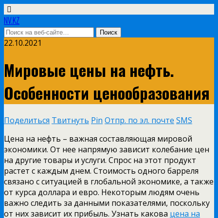
NV.KZ
22.10.2021
Мировые цены на нефть.
Особенности ценообразования
Поделиться
Твитнуть
Pin
Отпр. по эл. почте
SMS
Цена на нефть – важная составляющая мировой
экономики. От нее напрямую зависит колебание цен
на другие товары и услуги. Спрос на этот продукт
растет с каждым днем. Стоимость одного барреля
связано с ситуацией в глобальной экономике, а также
от курса доллара и евро. Некоторым людям очень
важно следить за данными показателями, поскольку
от них зависит их прибыль. Узнать какова
цена на