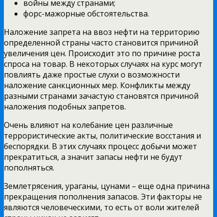
войны между странами;
форс-мажорные обстоятельства.
Наложение запрета на ввоз нефти на территорию
определенной страны часто становится причиной
увеличения цен. Происходит это по причине роста
спроса на товар. В некоторых случаях на курс могут
повлиять даже простые слухи о возможности
наложение санкционных мер. Конфликты между
разными странами зачастую становятся причиной
наложения подобных запретов.
Очень влияют на колебание цен различные
террористические акты, политические восстания и
беспорядки. В этих случаях процесс добычи может
прекратиться, а значит запасы нефти не будут
пополняться.
Землетрясения, ураганы, цунами – еще одна причина
прекращения пополнения запасов. Эти факторы не
являются человеческими, то есть от воли жителей