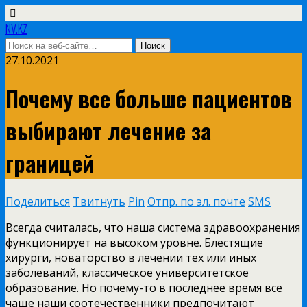
NV.KZ
27.10.2021
Почему все больше пациентов
выбирают лечение за
границей
Поделиться
Твитнуть
Pin
Отпр. по эл. почте
SMS
Всегда считалась, что наша система здравоохранения
функционирует на высоком уровне. Блестящие
хирурги, новаторство в лечении тех или иных
заболеваний, классическое университетское
образование. Но почему-то в последнее время все
чаще наши соотечественники предпочитают