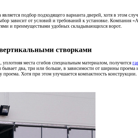
вляется подбор подходящего варианта дверей, хотя в этом случ
выбор зависит от условий и требований к установке. Компания 
стями и преимуществами удобных складывающихся ворот.
 вертикальными створками
и, уплотняя места сгибов специальным материалом, получится
га
н бывает два, три или больше, в зависимости от ширины проема 
 проема. Хотя при этом улучшается компактность конструкции.