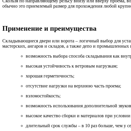
Скользя по направляющему рельсу внизу или вверху проема, во
обычно это приемлемый размер для прохождения любой крупн
Применение и преимущества
Складывающиеся двери или ворота – логичный выбор для устан
мастерских, ангаров и складов, а также депо и промышленных
возможность выбора способа складывания как внутр
высокая устойчивость к ветровым нагрузкам;
хорошая герметичность;
отсутствие нагрузки на верхнюю часть проема;
взломостойкость;
возможность использования дополнительной звуков
высокое качество сборки и материалов при услови
длительный срок службы – в 10 раз больше, чем у 