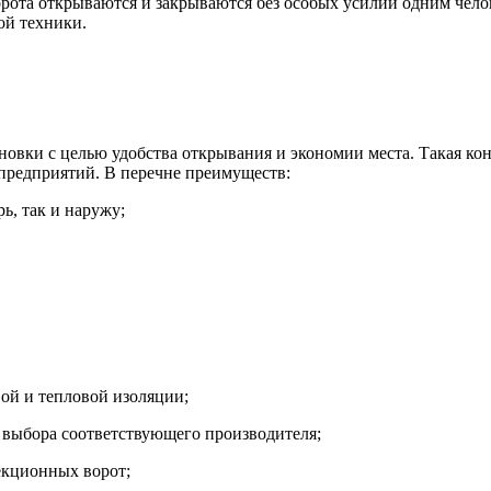
рота открываются и закрываются без особых усилий одним челов
ой техники.
овки с целью удобства открывания и экономии места. Такая кон
 предприятий. В перечне преимуществ:
ь, так и наружу;
ой и тепловой изоляции;
и выбора соответствующего производителя;
секционных ворот;