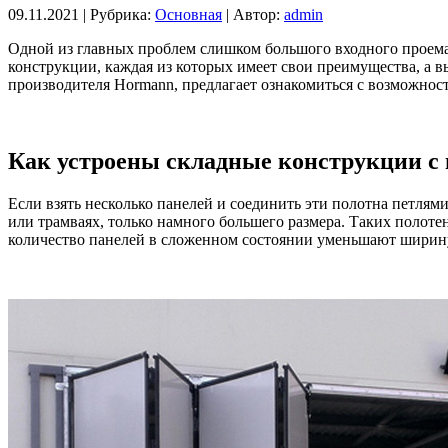
09.11.2021 |
Рубрика:
Основная
|
Автор:
admin
Одной из главных проблем слишком большого входного проема я
конструкции, каждая из которых имеет свои преимущества, а 
производителя Hormann, предлагает ознакомиться с возможно
Как устроены складные конструкции с
Если взять несколько панелей и соединить эти полотна петлям
или трамваях, только намного большего размера. Таких полоте
количество панелей в сложенном состоянии уменьшают ширину