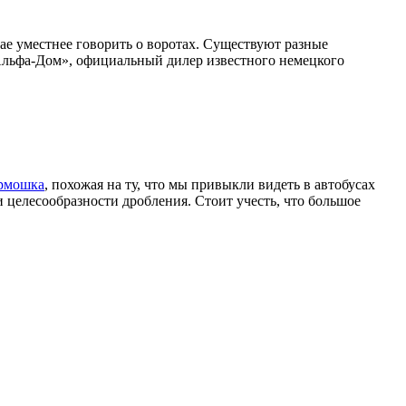
ае уместнее говорить о воротах. Существуют разные
«Альфа-Дом», официальный дилер известного немецкого
рмошка
, похожая на ту, что мы привыкли видеть в автобусах
и целесообразности дробления. Стоит учесть, что большое