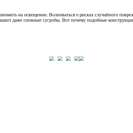
кономить на освещении. Волноваться о рисках случайного повре
мешают даже снежные сугробы. Вот почему подобные конструкции