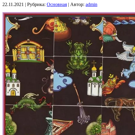
22.11.2021 |
Рубрика:
Основная
|
Автор:
admin