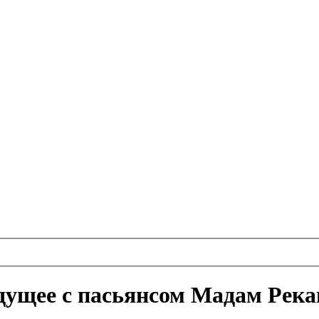
удущее с пасьянсом Мадам Рек