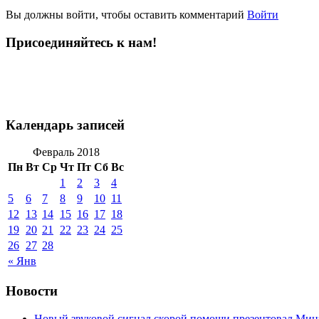
Вы должны войти, чтобы оставить комментарий
Войти
Присоединяйтесь к нам!
Календарь записей
Февраль 2018
Пн
Вт
Ср
Чт
Пт
Сб
Вс
1
2
3
4
5
6
7
8
9
10
11
12
13
14
15
16
17
18
19
20
21
22
23
24
25
26
27
28
« Янв
Новости
Новый звуковой сигнал скорой помощи презентовал Мин