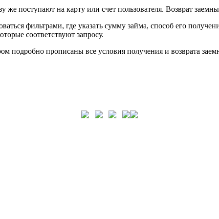
у же поступают на карту или счет пользователя. Возврат заемны
аться фильтрами, где указать сумму займа, способ его получен
которые соответствуют запросу.
ом подробно прописаны все условия получения и возврата заемн