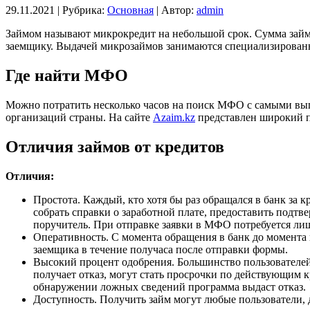
29.11.2021 |
Рубрика:
Основная
|
Автор:
admin
Займом называют микрокредит на небольшой срок. Сумма займа
заемщику. Выдачей микрозаймов занимаются специализированн
Где найти МФО
Можно потратить несколько часов на поиск МФО с самыми выг
организаций страны. На сайте
Azaim.kz
представлен широкий п
Отличия займов от кредитов
Отличия:
Простота. Каждый, кто хотя бы раз обращался в банк за к
собрать справки о заработной плате, предоставить подт
поручитель. При отправке заявки в МФО потребуется ли
Оперативность. С момента обращения в банк до момента 
заемщика в течение получаса после отправки формы.
Высокий процент одобрения. Большинство пользователей
получает отказ, могут стать просрочки по действующим к
обнаружении ложных сведений программа выдаст отказ.
Доступность. Получить займ могут любые пользователи, 