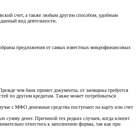
овский счет, а также любым другим способом, удобным
данный вид деятельности.
 собраны предложения от самых известных микрофинансовых
. Прежде чем банк примет документы, от заемщика требуется
стей по другим кредитам. Также может потребоваться
случае с МФО денежные средства поступают на карту или счет
 сумму денег. Причиной тех редких случаев, когда клиент
внимательно отнестись к заполнению формы, так как при