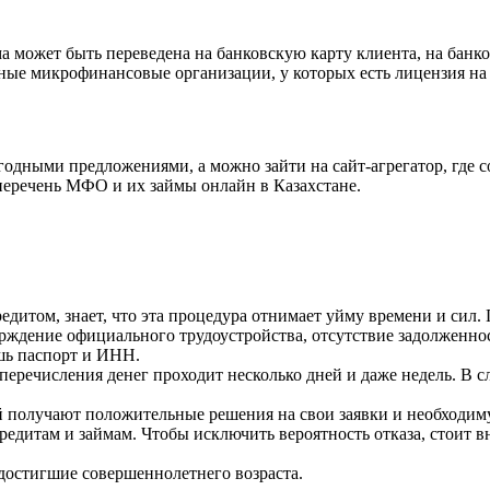
 может быть переведена на банковскую карту клиента, на банк
ые микрофинансовые организации, у которых есть лицензия на 
одными предложениями, а можно зайти на сайт-агрегатор, где
еречень МФО и их займы онлайн в Казахстане.
редитом, знает, что эта процедура отнимает уйму времени и сил
верждение официального трудоустройства, отсутствие задолженно
шь паспорт и ИНН.
перечисления денег проходит несколько дней и даже недель. В 
 получают положительные решения на свои заявки и необходимую
редитам и займам. Чтобы исключить вероятность отказа, стоит 
достигшие совершеннолетнего возраста.