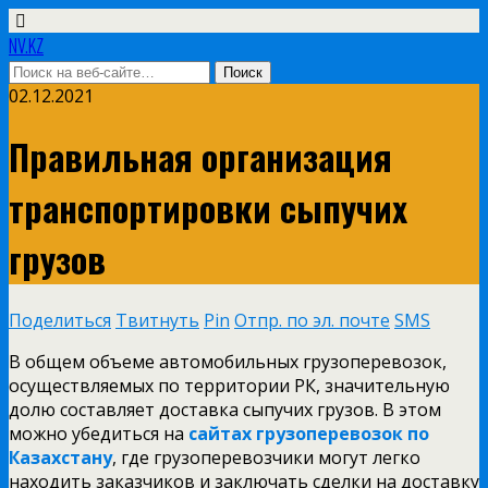
NV.KZ
02.12.2021
Правильная организация
транспортировки сыпучих
грузов
Поделиться
Твитнуть
Pin
Отпр. по эл. почте
SMS
В общем объеме автомобильных грузоперевозок,
осуществляемых по территории РК, значительную
долю составляет доставка сыпучих грузов. В этом
можно убедиться на
сайтах грузоперевозок по
Казахстану
, где грузоперевозчики могут легко
находить заказчиков и заключать сделки на доставку