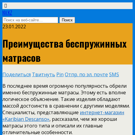
NV.KZ
23.01.2022
Преимущества беспружинных
матрасов
Поделиться
Твитнуть
Pin
Отпр. по эл. почте
SMS
В последнее время огромную популярность обрели
именно беспружинные матрасы. Этому есть вполне
логическое объяснение. Такие изделия обладают
массой достоинств в сравнении с другими моделями.
Специалисты, представляющие
интернет-магазин
«Karibian Descanso»
, рассказали, чем же хороши
матрасы этого типа и описали их главные
отличительные особенности.