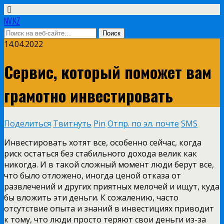
NV.KZ
14.04.2022
Сервис, который поможет вам
грамотно инвестировать
Поделиться
Твитнуть
Pin
Отпр. по эл. почте
SMS
Инвестировать хотят все, особенно сейчас, когда
риск остаться без стабильного дохода велик как
никогда. И в такой сложный момент люди берут все,
что было отложено, иногда ценой отказа от
развлечений и других приятных мелочей и ищут, куда
бы вложить эти деньги. К сожалению, часто
отсутствие опыта и знаний в инвестициях приводит
к тому, что люди просто теряют свои деньги из-за