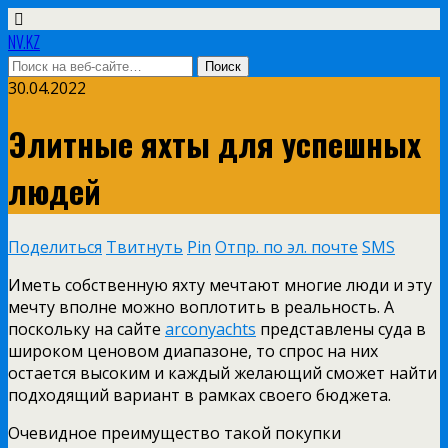
NV.KZ
30.04.2022
Элитные яхты для успешных
людей
Поделиться
Твитнуть
Pin
Отпр. по эл. почте
SMS
Иметь собственную яхту мечтают многие люди и эту
мечту вполне можно воплотить в реальность. А
поскольку на сайте
arconyachts
представлены суда в
широком ценовом диапазоне, то спрос на них
остается высоким и каждый желающий сможет найти
подходящий вариант в рамках своего бюджета.
Очевидное преимущество такой покупки