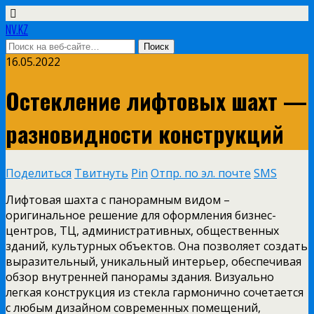
NV.KZ
16.05.2022
Остекление лифтовых шахт —
разновидности конструкций
Поделиться
Твитнуть
Pin
Отпр. по эл. почте
SMS
Лифтовая шахта с панорамным видом –
оригинальное решение для оформления бизнес-
центров, ТЦ, административных, общественных
зданий, культурных объектов. Она позволяет создать
выразительный, уникальный интерьер, обеспечивая
обзор внутренней панорамы здания. Визуально
легкая конструкция из стекла гармонично сочетается
с любым дизайном современных помещений,