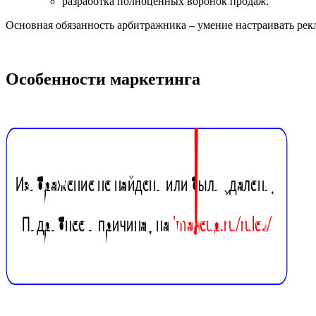
разработка полноценных воронок продаж.
Основная обязанность арбитражника – умение настраивать рек
Особенности маркетинга