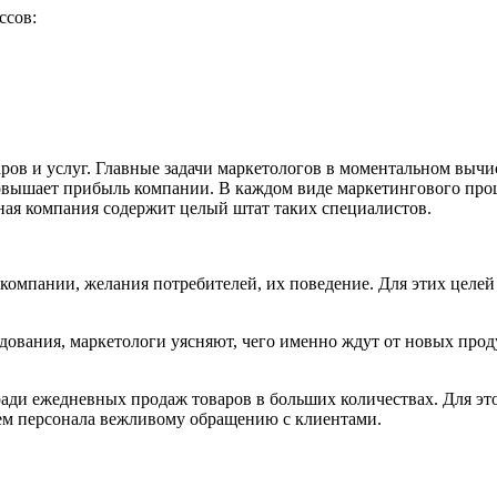
ссов:
ров и услуг. Главные задачи маркетологов в моментальном выч
 повышает прибыль компании. В каждом виде маркетингового про
ная компания содержит целый штат таких специалистов.
компании, желания потребителей, их поведение. Для этих целей
ования, маркетологи уясняют, чего именно ждут от новых про
ради ежедневных продаж товаров в больших количествах. Для эт
ем персонала вежливому обращению с клиентами.