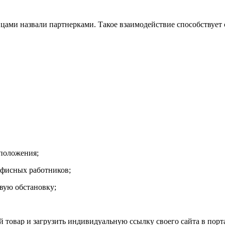
вцами назвали партнерками. Такое взаимодействие способствуе
 положения;
офисных работников;
овую обстановку;
товар и загрузить индивидуальную ссылку своего сайта в порта