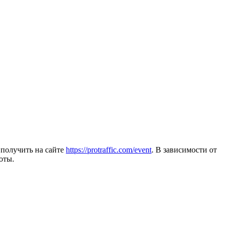
 получить на сайте
https://protraffic.com/event
. В зависимости от
оты.