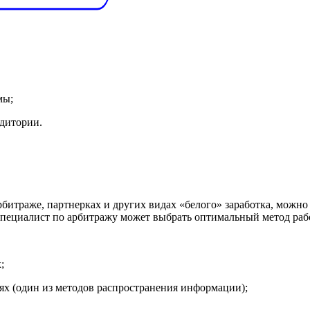
мы;
удитории.
итраже, партнерках и других видах «белого» заработка, можно
специалист по арбитражу может выбрать оптимальный метод раб
;
ях (один из методов распространения информации);