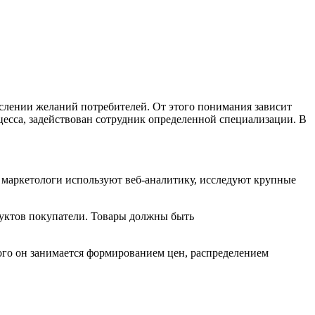
ислении желаний потребителей. От этого понимания зависит
цесса, задействован сотрудник определенной специализации. В
 маркетологи используют веб-аналитику, исследуют крупные
дуктов покупатели. Товары должны быть
ого он занимается формированием цен, распределением