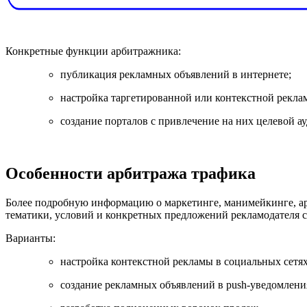
Конкретные функции арбитражника:
публикация рекламных объявлений в интернете;
настройка таргетированной или контекстной рекла
создание порталов с привлечение на них целевой а
Особенности арбитража трафика
Более подробную информацию о маркетинге, манимейкинге, арб
тематики, условий и конкретных предложений рекламодателя 
Варианты:
настройка контекстной рекламы в социальных сетях
создание рекламных объявлений в push-уведомлени