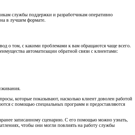
дникам службы поддержки и разработчикам оперативно
на в лучшем формате.
ывод о том, с какими проблемами к вам обращаются чаще всего.
реимущества автоматизации обратной связи с клиентами:
уживания.
просы, которые показывают, насколько клиент доволен работой
аются с помощью специальных программ и предоставляются
заранее записанному сценарию. С его помощью можно узнать,
чатлениях, чтобы они могли повлиять на работу службы