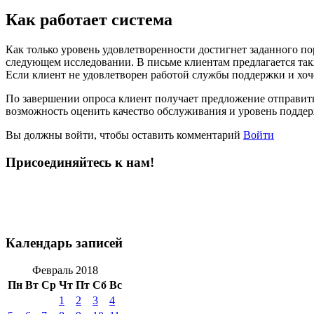
Как работает система
Как только уровень удовлетворенности достигнет заданного пор
следующем исследовании. В письме клиентам предлагается так
Если клиент не удовлетворен работой службы поддержки и хоче
По завершении опроса клиент получает предложение отправить 
возможность оценить качество обслуживания и уровень поддер
Вы должны войти, чтобы оставить комментарий
Войти
Присоединяйтесь к нам!
Календарь записей
Февраль 2018
Пн
Вт
Ср
Чт
Пт
Сб
Вс
1
2
3
4