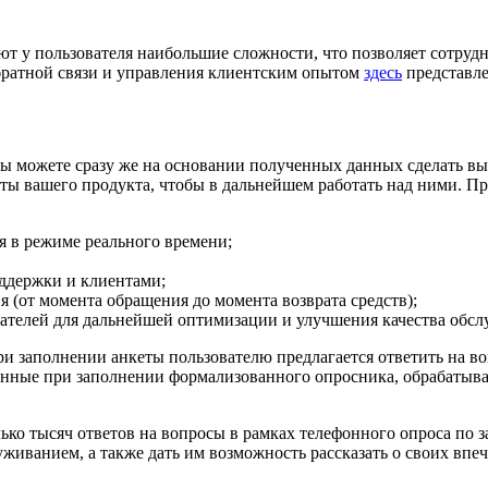
ют у пользователя наибольшие сложности, что позволяет сотру
обратной связи и управления клиентским опытом
здесь
представле
, вы можете сразу же на основании полученных данных сделать в
кты вашего продукта, чтобы в дальнейшем работать над ними. П
я в режиме реального времени;
ддержки и клиентами;
я (от момента обращения до момента возврата средств);
ателей для дальнейшей оптимизации и улучшения качества обсл
и заполнении анкеты пользователю предлагается ответить на во
енные при заполнении формализованного опросника, обрабатыв
ько тысяч ответов на вопросы в рамках телефонного опроса по 
луживанием, а также дать им возможность рассказать о своих впе