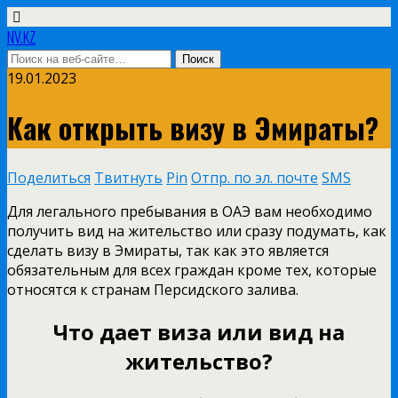
NV.KZ
19.01.2023
Как открыть визу в Эмираты?
Поделиться
Твитнуть
Pin
Отпр. по эл. почте
SMS
Для легального пребывания в ОАЭ вам необходимо
получить вид на жительство или сразу подумать, как
сделать визу в Эмираты, так как это является
обязательным для всех граждан кроме тех, которые
относятся к странам Персидского залива.
Что дает виза или вид на
жительство?