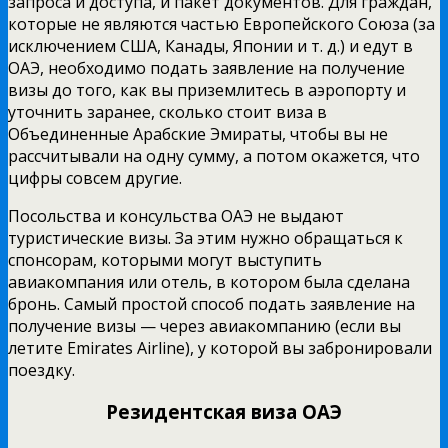
запроса и доступа, и пакет документов. Для граждан,
которые не являются частью Европейского Союза (за
исключением США, Канады, Японии и т. д.) и едут в
ОАЭ, необходимо подать заявление на получение
визы до того, как вы приземлитесь в аэропорту и
уточнить заранее, сколько стоит виза в
Объединенные Арабские Эмираты, чтобы вы не
рассчитывали на одну сумму, а потом окажется, что
цифры совсем другие.
Посольства и консульства ОАЭ не выдают
туристические визы. За этим нужно обращаться к
спонсорам, которыми могут выступить
авиакомпания или отель, в котором была сделана
бронь. Самый простой способ подать заявление на
получение визы — через авиакомпанию (если вы
летите Emirates Airline), у которой вы забронировали
поездку.
Резидентская виза ОАЭ