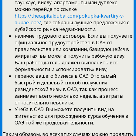
таунхаус, виллу, апартаменты или дуплекс
можно перейдя по ссылке
https://thecapitaldubai.com/pokupka-kvartiry-v-
dubae-oae/
, где собраны лучшие предложения с
дубайского рынка недвижимости.
наличие трудового договора. Если вы получаете
официальное трудоустройство в ОАЭ от
правительства или компании, базирующейся в
эмиратах, вы можете получить рабочую визу.
Ваш работодатель должен выполнить все
формальности и «спонсировать» визу;
перенос вашего бизнеса в ОАЭ. Это самый
быстрый и дешевый способ получения
резидентской визы в ОАЭ, так как процесс
занимает всего несколько недель, а затраты
относительно невелики.
Учеба в ОАЭ. Вы можете получить вид на
жительство для прохождения курса обучения в
ОАЭ той же продолжительности;
Таким образом, во всех этих случаях можно продлить