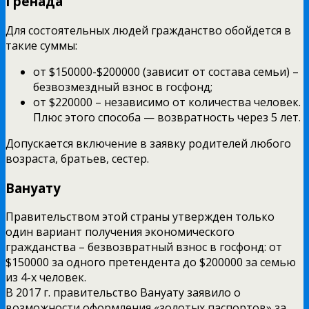
Гренада
Для состоятельных людей гражданство обойдется в
такие суммы:
от $150000-$200000 (зависит от состава семьи) –
безвозмездный взнос в госфонд;
от $220000 – независимо от количества человек.
Плюс этого способа — возвратность через 5 лет.
Допускается включение в заявку родителей любого
возраста, братьев, сестер.
Вануату
Правительством этой страны утвержден только
один вариант получения экономического
гражданства – безвозвратный взнос в госфонд: от
$150000 за одного претендента до $200000 за семью
из 4-х человек.
В 2017 г. правительство Вануату заявило о
возможности оформления «золотых паспортов» за