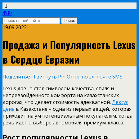
NV.KZ
19.09.2023
Продажа и Популярность Lexus
в Сердце Евразии
Поделиться
Твитнуть
Pin
Отпр. по эл. почте
SMS
Lexus давно стал символом качества, стиля и
непревзойденного комфорта на казахстанских
дорогах, что делает стоимость адекватной.
Лексус
цена
в Казахстане – одна из первых вещей, которая
приходит на ум потенциальным покупателям, когда
речь идет о выборе автомобиля премиум-класса.
Рост популярности Lexus в