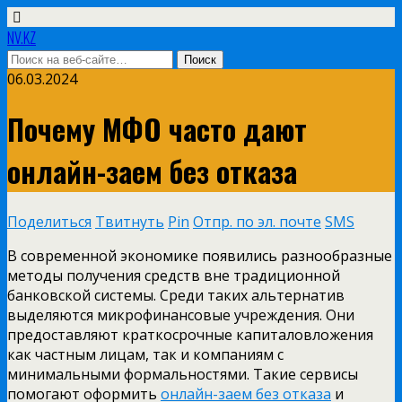
NV.KZ
06.03.2024
Почему МФО часто дают
онлайн-заем без отказа
Поделиться
Твитнуть
Pin
Отпр. по эл. почте
SMS
В современной экономике появились разнообразные
методы получения средств вне традиционной
банковской системы. Среди таких альтернатив
выделяются микрофинансовые учреждения. Они
предоставляют краткосрочные капиталовложения
как частным лицам, так и компаниям с
минимальными формальностями. Такие сервисы
помогают оформить
онлайн-заем без отказа
и